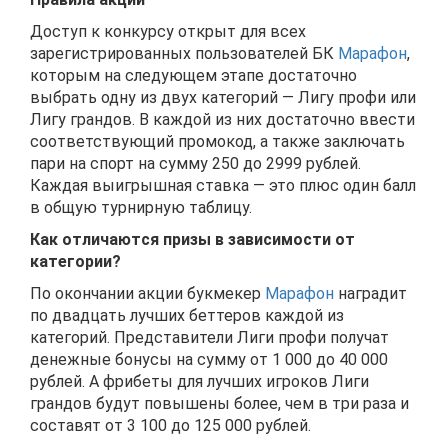
Доступ к конкурсу открыт для всех
зарегистрированных пользователей БК
Марафон
,
которым на следующем этапе достаточно
выбрать одну из двух категорий — Лигу профи или
Лигу грандов. В каждой из них достаточно ввести
соответствующий промокод, а также заключать
пари на спорт на сумму 250 до 2999 рублей.
Каждая выигрышная ставка — это плюс один балл
в общую турнирную таблицу.
Как отличаются призы в зависимости от
категории?
По окончании акции букмекер
Марафон
наградит
по двадцать лучших беттеров каждой из
категорий. Представители Лиги профи получат
денежные бонусы на сумму от 1 000 до 40 000
рублей. А фрибеты для лучших игроков Лиги
грандов будут повышены более, чем в три раза и
составят от 3 100 до 125 000 рублей.