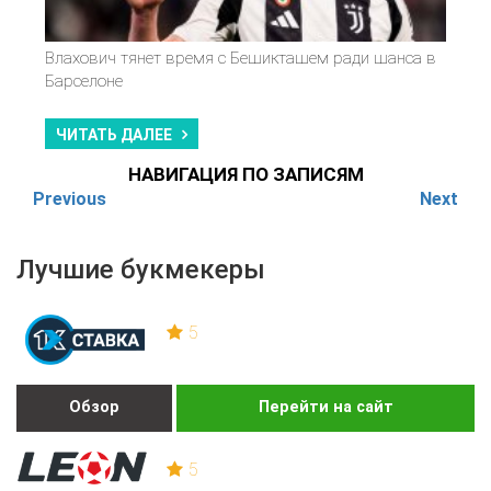
Влахович тянет время с Бешикташем ради шанса в
Барселоне
ЧИТАТЬ ДАЛЕЕ
НАВИГАЦИЯ ПО ЗАПИСЯМ
Previous
Next
Лучшие букмекеры
5
Обзор
Перейти на сайт
5