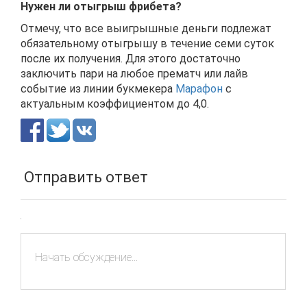
Нужен ли отыгрыш фрибета?
Отмечу, что все выигрышные деньги подлежат
обязательному отыгрышу в течение семи суток
после их получения. Для этого достаточно
заключить пари на любое прематч или лайв
событие из линии букмекера
Марафон
с
актуальным коэффициентом до 4,0.
Отправить ответ