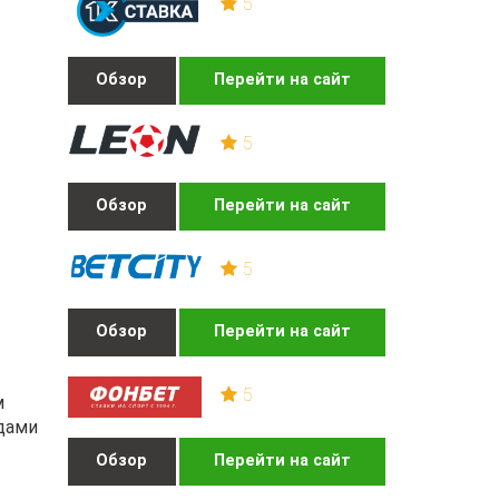
5
Обзор
Перейти на сайт
5
Обзор
Перейти на сайт
5
Обзор
Перейти на сайт
5
м
вдами
Обзор
Перейти на сайт