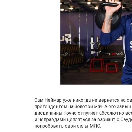
Сам Неймар уже никогда не вернется на с
претендентом на Золотой мяч. А его зав
дисциплины точно отпугнет абсолютно все
и неправдами цепляться за вариант с Сауд
попробовать свои силы МЛС.