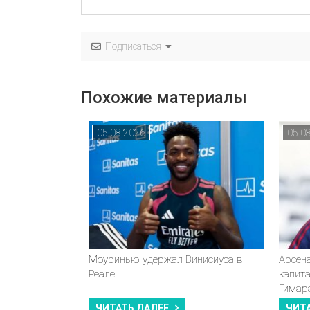
Подписаться
Похожие материалы
05.08.2026
05.0
Моуринью удержал Винисиуса в
Арсен
Реале
капит
Гимар
ЧИТАТЬ ДАЛЕЕ
ЧИТ