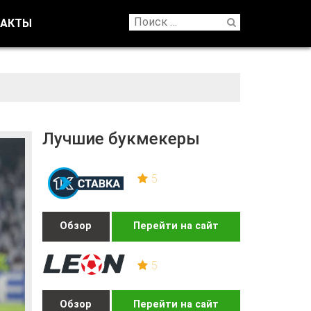
ТАКТЫ
Лучшие букмекеры
5
Обзор
Перейти на сайт
5
Обзор
Перейти на сайт