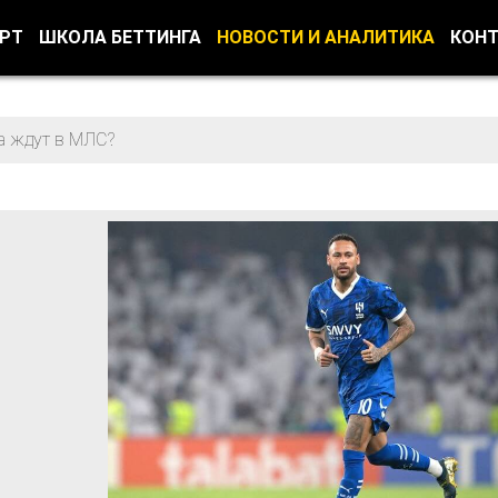
ОРТ
ШКОЛА БЕТТИНГА
НОВОСТИ И АНАЛИТИКА
КОН
а ждут в МЛС?