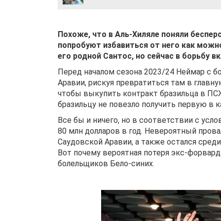
Похоже, что в Аль-Хиляле поняли беспе
попробуют избавиться от него как можно
его родной Сантос, но сейчас в борьбу 
Перед началом сезона 2023/24 Неймар с 
Аравии, рискуя превратиться там в главну
чтобы выкупить контракт бразильца в ПСЖ
бразильцу не повезло получить первую в к
Все бы и ничего, но в соответствии с усл
80 млн долларов в год. Невероятный прова
Саудовской Аравии, а также остался сред
Вот почему вероятная потеря экс-форвард
болельщиков Бело-синих.