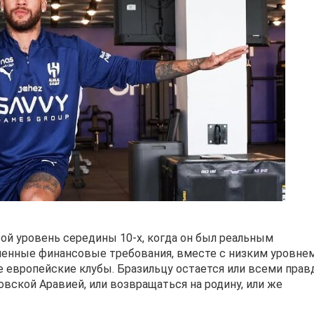
вой уровень середины 10-х, когда он был реальным
ышенные финансовые требования, вместе с низким уровне
 европейские клубы. Бразильцу остается или всеми пра
овской Аравией, или возвращаться на родину, или же