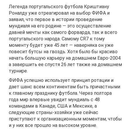
Легенда португальского футбола Криштиану
Роналду уже отреагировал на выбор ФИФА и
заявил, что первое в истории проведение
мундиаля на его родине — это осуществление
давней мечты как самого форварда, так и всего
португальского народа. Самому CR7 к тому
моменту будет уже 45 лет — наверняка он уже
повесит бутсы на гвоздь. Хотя было бы красиво
начать большую карьеру на домашнем Евро-2004
а завершить ее спустя 26 лет также на домашнем
турнире.
ФИФА успешно использует принцип ротации и
дает шанс всем континентам быть причастными
к главному празднику футбола. Через полтора
года мир впервые увидит мундиаль с 48
командами в Канаде, США и Мексике, а
следующие страны-хозяйки уже сейчас
приступают к организационным моментам, чтобы
и у них все прошло на высоком уровне.