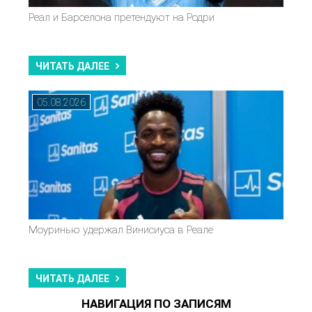
Реал и Барселона претендуют на Родри
ЧИТАТЬ ДАЛЕЕ
05.08.2026
Моуринью удержал Винисиуса в Реале
ЧИТАТЬ ДАЛЕЕ
НАВИГАЦИЯ ПО ЗАПИСЯМ