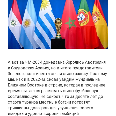
А вот за ЧМ-2034 донедавна боролись Австралия
и Саудовская Аравия, но в итоге представители
Зеленого континента сняли свою заявку. Поэтому
мы, как и в 2022-м, снова увидим мундиаль на
Ближнем Востоке в стране, которая в последнее
время пытается развивать свою футбольную
составляющую. Не секрет, что за десять лет до
старта турнира местные богачи потратят
триллионы долларов для улучшения своего
имиджа и удовлетворения амбиций.