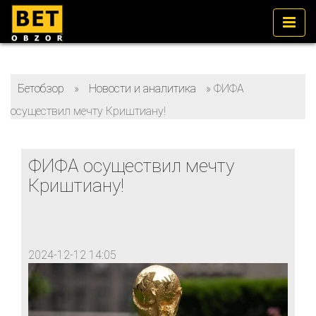
Бетобзор
»
Новости и аналитика
»
ФИФА
осуществил мечту Криштиану!
ФИФА осуществил мечту
Криштиану!
2024-12-12 14:05