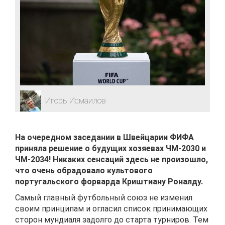
Игорь Исмаилов
На очередном заседании в Швейцарии ФИФА
приняла решение о будущих хозяевах ЧМ-2030 и
ЧМ-2034! Никаких сенсаций здесь не произошло,
что очень обрадовало культового
португальского форварда Криштиану Роналду.
Самый главный футбольный союз не изменил
своим принципам и огласил список принимающих
сторон мундиаля задолго до старта турниров. Тем