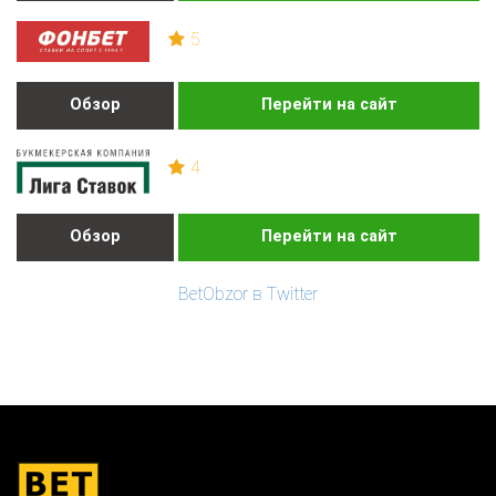
5
Обзор
Перейти на сайт
4
Обзор
Перейти на сайт
BetObzor в Twitter