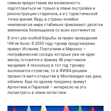
самым предоставив им возможность
подготовиться не только в плане постройки и
реконструкции стадионов, а и с туристической
точки зрения. Ведь в страны-хозяйки
чемпионатов мира стабильно приезжают десятки
миллионов болельщиков со всех континентов.
В этот раз особой борьбы за право проведения
ЧМ не было. В 2030 году турнир предсказуемо
примут Испания, Португалия и Марокко —
географические соседи, которые уже не один
месяц готовятся к приему 48 участников
мундиаля. А поскольку в тот год турниру
выполнится столетие, то в ФИФА решили
провести матч-открытие в Монтевидео как дань
юбилею. Еще по одному поединку примут
Аргентина и Парагвай — интересно на это
посмотреть в плане логистики.