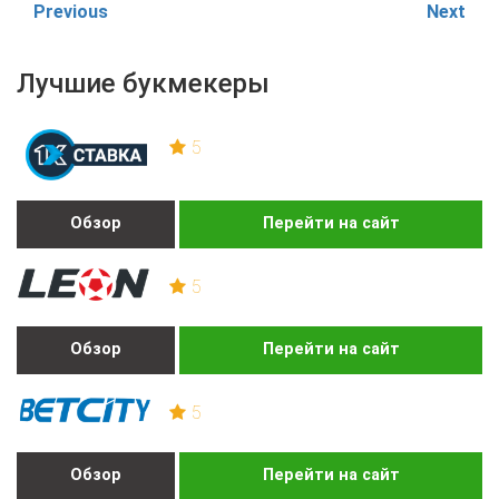
Previous
Next
Лучшие букмекеры
5
Обзор
Перейти на сайт
5
Обзор
Перейти на сайт
5
Обзор
Перейти на сайт