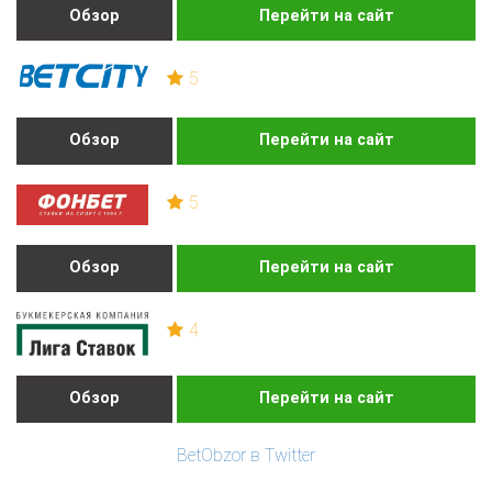
Обзор
Перейти на сайт
5
Обзор
Перейти на сайт
5
Обзор
Перейти на сайт
4
Обзор
Перейти на сайт
BetObzor в Twitter