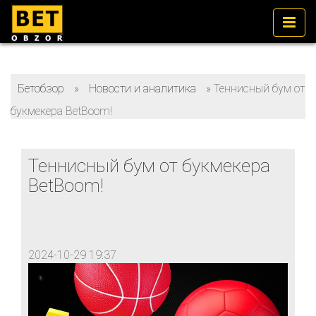
Бетобзор
»
Новости и аналитика
»
Теннисный бум от
букмекера BetBoom!
Теннисный бум от букмекера
BetBoom!
2024-10-29 19:37