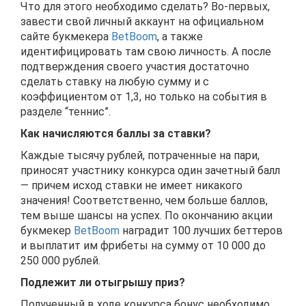
Что для этого необходимо сделать? Во-первых,
завести свой личный аккаунт на официальном
сайте букмекера
BetBoom
, а также
идентифицировать там свою личность. А после
подтверждения своего участия достаточно
сделать ставку на любую сумму и с
коэффициентом от 1,3, но только на события в
разделе “теннис”.
Как начисляются баллы за ставки?
Каждые тысячу рублей, потраченные на пари,
приносят участнику конкурса один зачетный балл
— причем исход ставки не имеет никакого
значения! Соответственно, чем больше баллов,
тем выше шансы на успех. По окончанию акции
букмекер
BetBoom
наградит 100 лучших беттеров
и выплатит им фрибеты на сумму от 10 000 до
250 000 рублей.
Подлежит ли отыгрышу приз?
Полученный в ходе конкурса бонус необходимо