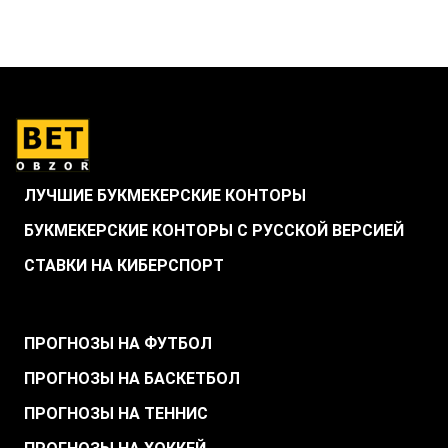
ЛУЧШИЕ БУКМЕКЕРСКИЕ КОНТОРЫ
БУКМЕКЕРСКИЕ КОНТОРЫ С РУССКОЙ ВЕРСИЕЙ
СТАВКИ НА КИБЕРСПОРТ
.
ПРОГНОЗЫ НА ФУТБОЛ
ПРОГНОЗЫ НА БАСКЕТБОЛ
ПРОГНОЗЫ НА ТЕННИС