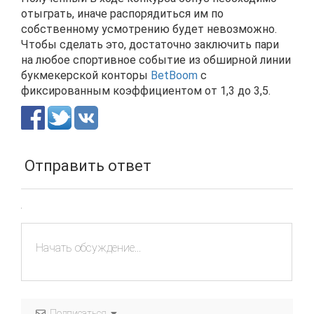
отыграть, иначе распорядиться им по
собственному усмотрению будет невозможно.
Чтобы сделать это, достаточно заключить пари
на любое спортивное событие из обширной линии
букмекерской конторы
BetBoom
с
фиксированным коэффициентом от 1,3 до 3,5.
Отправить ответ
Подписаться