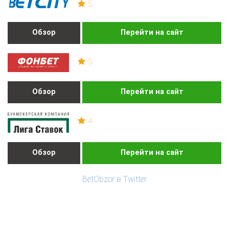
5
Обзор
Перейти на сайт
5
Обзор
Перейти на сайт
4
Обзор
Перейти на сайт
BetObzor в Twitter