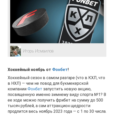
Игорь Исмаилов
Хоккейный ноябрь от
Фонбет
!
Хоккейный сезон в самом разгаре (что в КХЛ, что
в НХЛ) — чем не повод для букмекерской
компании
Фонбет
запустить новую акцию,
посвященную именно зимнему виду спорта №1? В
ее ходе можно получить фрибет на сумму до 500
тысяч рублей, а сам аттракцион щедрости
продлится весь ноябрь 2023 года — с 1 по 30 числа.