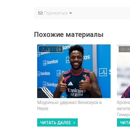
Подписаться
Похожие материалы
05.08.2026
05.0
Моуринью удержал Винисиуса в
Арсен
Реале
капит
Гимар
ЧИТАТЬ ДАЛЕЕ
ЧИТ