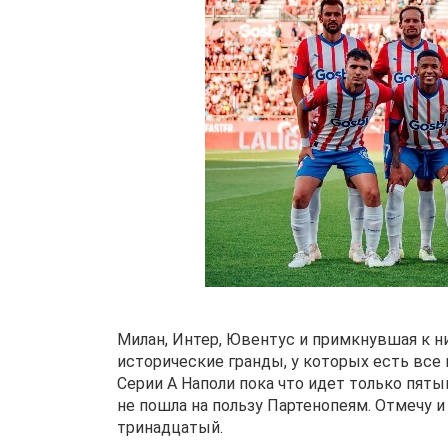
Милан, Интер, Ювентус и примкнувшая к н
исторические гранды, у которых есть вс
Серии А Наполи пока что идет только пяты
не пошла на пользу Партенопеям. Отмечу и
тринадцатый.