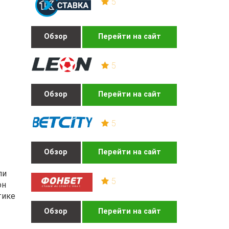
5
Обзор
Перейти на сайт
5
Обзор
Перейти на сайт
5
Обзор
Перейти на сайт
ли
5
он
тике
Обзор
Перейти на сайт