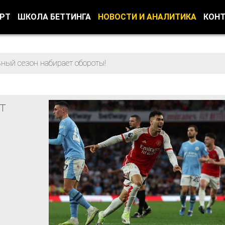
ОРТ
ШКОЛА БЕТТИНГА
НОВОСТИ И АНАЛИТИКА
КОН
ный сезон набирает обороты!
т