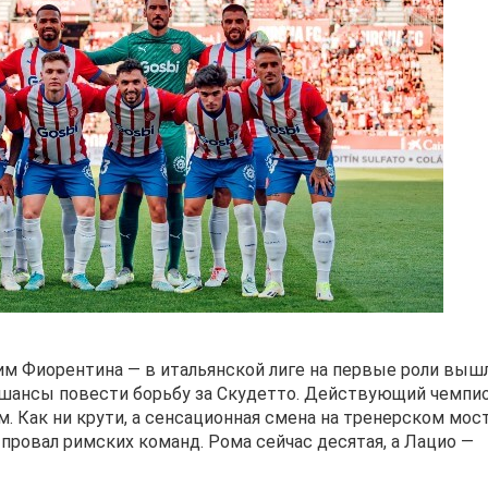
им Фиорентина — в итальянской лиге на первые роли выш
е шансы повести борьбу за Скудетто. Действующий чемпи
м. Как ни крути, а сенсационная смена на тренерском мос
 провал римских команд. Рома сейчас десятая, а Лацио —