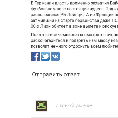
В Германии власть временно захватил Бай
футбольном поле настоящие чудеса. Подж
расположился РБ Лейпциг. А во Франции 
затмивший на старте первенства даже ПСЖ
00-х Лион обитает в зоне вылета и рискуе
Пока что все чемпионаты смотрятся очень
раскочегариться и подарить нам массу не
позволит немного отдохнуть всем любител
Отправить ответ