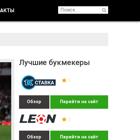
ТАКТЫ
Лучшие букмекеры
5
Обзор
Перейти на сайт
5
Обзор
Перейти на сайт