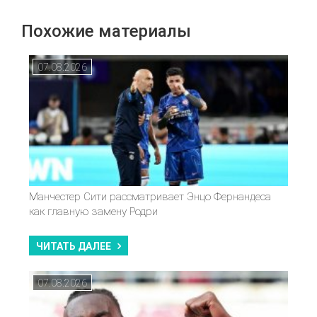
Похожие материалы
07.08.2026
Манчестер Сити рассматривает Энцо Фернандеса
как главную замену Родри
ЧИТАТЬ ДАЛЕЕ
07.08.2026