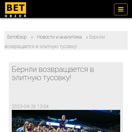
Бетобзор
»
Новости и аналитика
»
Бернли
возвращается в элитную тусовку!
Бернли возвращается в
элитную тусовку!
2023-04-26 13:04