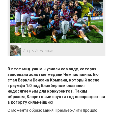
Игорь Исмаилов
В этот мид-уик мы узнали команду, которая
завоевала золотые медали Чемпионшипа. Ею
стал Бернли Венсана Компани, который после
триумфа 1:0 над Блэкберном оказался
недосягаемым для конкурентов. Таким
образом, Кларетовые спустя год возвращаются
в когорту сильнейших!
С момента образования Премьер-лиги прошло