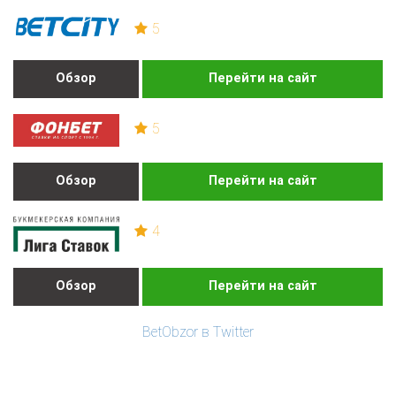
5
Обзор
Перейти на сайт
5
Обзор
Перейти на сайт
4
Обзор
Перейти на сайт
BetObzor в Twitter