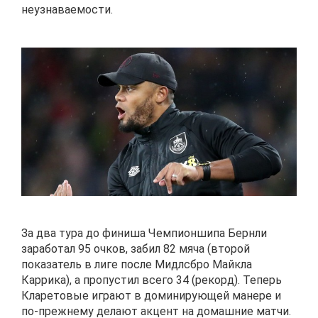
неузнаваемости.
За два тура до финиша Чемпионшипа Бернли
заработал 95 очков, забил 82 мяча (второй
показатель в лиге после Мидлсбро Майкла
Каррика), а пропустил всего 34 (рекорд). Теперь
Кларетовые играют в доминирующей манере и
по-прежнему делают акцент на домашние матчи.