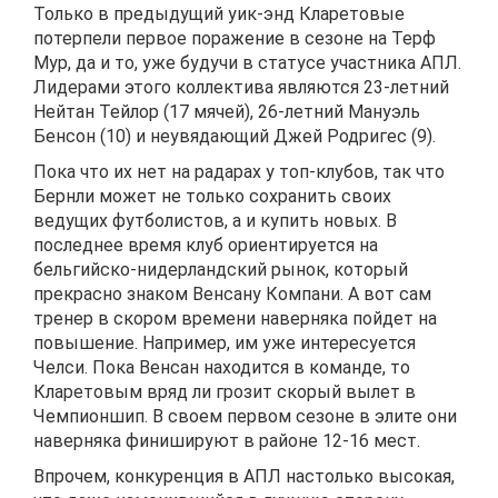
Только в предыдущий уик-энд Кларетовые
потерпели первое поражение в сезоне на Терф
Мур, да и то, уже будучи в статусе участника АПЛ.
Лидерами этого коллектива являются 23-летний
Нейтан Тейлор (17 мячей), 26-летний Мануэль
Бенсон (10) и неувядающий Джей Родригес (9).
Пока что их нет на радарах у топ-клубов, так что
Бернли может не только сохранить своих
ведущих футболистов, а и купить новых. В
последнее время клуб ориентируется на
бельгийско-нидерландский рынок, который
прекрасно знаком Венсану Компани. А вот сам
тренер в скором времени наверняка пойдет на
повышение. Например, им уже интересуется
Челси. Пока Венсан находится в команде, то
Кларетовым вряд ли грозит скорый вылет в
Чемпионшип. В своем первом сезоне в элите они
наверняка финишируют в районе 12-16 мест.
Впрочем, конкуренция в АПЛ настолько высокая,