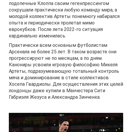
подопечные Клоппа своим гегенпрессингом
сокрушали практически любую команду мира, а
молодой коллектив Артеты понемногу набирался
опыта и периодически пролетал мимо
еврокубков. После лета 2022-го ситуация
кардинально изменилась.
Практически всем основным футболистам
Арсенала не более 25 лет. В таком возрасте они
прогрессируют не по месяцам, а по дням.
Канониры усвоили игровую философию Микеля
Артеты, подразумевающую тотальный контроль
мяча и доминирование в стиле коллективов
Хосепа Гвардиолы. Для осуществления этих целей
лондонцы даже купили в Манчестера Сити
Габриэля Жезуса и Александра Зинченка.