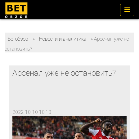
Бетобзор
»
Новости и аналитика
»
Арсенал уже не
остановить?
Арсенал уже не остановить?
2022-10-10 10:10