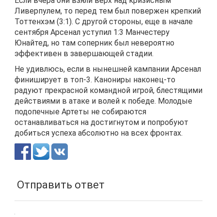
Если вчера они взяли верх над кризисным
Ливерпулем, то перед тем был повержен крепкий
Тоттенхэм (3:1). С другой стороны, еще в начале
сентября Арсенал уступил 1:3 Манчестеру
Юнайтед, но там соперник был невероятно
эффективен в завершающей стадии.
Не удивлюсь, если в нынешней кампании Арсенал
финиширует в топ-3. Канониры наконец-то
радуют прекрасной командной игрой, блестящими
действиями в атаке и волей к победе. Молодые
подопечные Артеты не собираются
останавливаться на достигнутом и попробуют
добиться успеха абсолютно на всех фронтах.
Отправить ответ