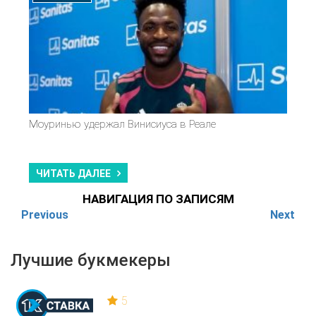
Моуринью удержал Винисиуса в Реале
ЧИТАТЬ ДАЛЕЕ
НАВИГАЦИЯ ПО ЗАПИСЯМ
Previous
Next
Лучшие букмекеры
5