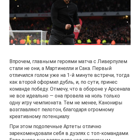
Впрочем, главными героями матча с Ливерпулем
стали не они, а Мартинелли и Сака. Первый
отличился голом уже на 1-й минуте встречи, тогда
как второй оформил дубль, и, по сути, принес
команде победу. Отмечу, что в обороне у Арсенала
не все идеально — она провела на ноль только
одну игру чемпионата. Тем не менее, Канониры
возглавляют пелотон, благодаря огромному
креативному потенциалу.
При этом подопечные Артеты отлично
зарекомендовали себя в дуэлях с топ-командами.