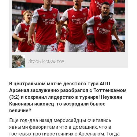
Игорь Исмаилов
В центральном матче десятого тура АПЛ
Арсенал заслуженно разобрался с Тоттенхэмом
(3:2) и сохранил лидерство в турнире! Неужели
Канониры наконец-то возродили былое
величие?
Еще год-два назад мерсисайдцы считались
явными фаворитами что в домашних, что в
гостевых противостояниях с Арсеналом. Тогда