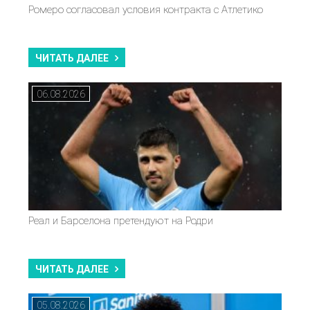
Ромеро согласовал условия контракта с Атлетико
ЧИТАТЬ ДАЛЕЕ
06.08.2026
Реал и Барселона претендуют на Родри
ЧИТАТЬ ДАЛЕЕ
05.08.2026