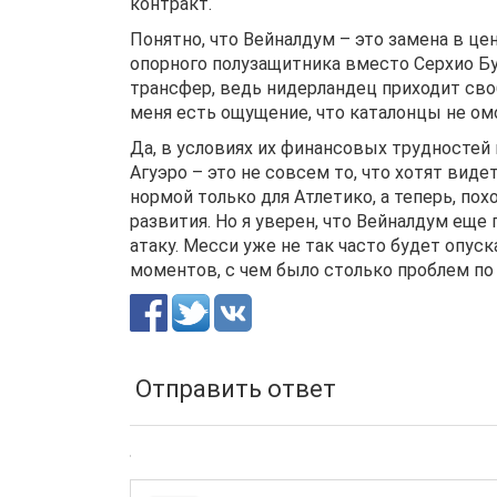
контракт.
Понятно, что Вейналдум – это замена в цен
опорного полузащитника вместо Серхио Бу
трансфер, ведь нидерландец приходит сво
меня есть ощущение, что каталонцы не о
Да, в условиях их финансовых трудностей
Агуэро – это не совсем то, что хотят вид
нормой только для Атлетико, а теперь, по
развития. Но я уверен, что Вейналдум ещ
атаку. Месси уже не так часто будет опус
моментов, с чем было столько проблем по 
Отправить ответ