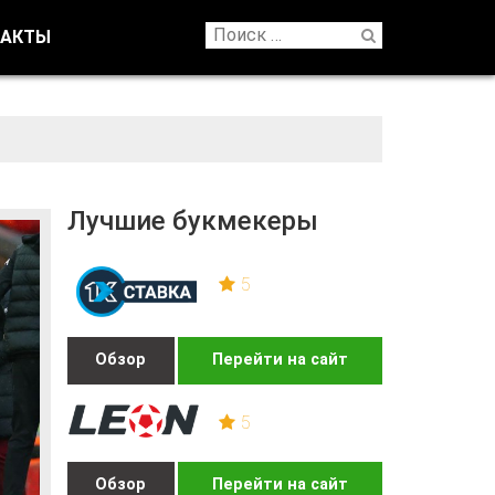
ТАКТЫ
Лучшие букмекеры
5
Обзор
Перейти на сайт
5
Обзор
Перейти на сайт