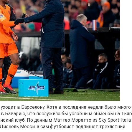
уходит в Барселону. Хотя в последние недели было много
 в Баварию, что послужило бы условным обменом на Тьяг
ский клуб. По данным Маттео Моретто из Sky Sport Italia
 Лионель Месси, а сам футболист подпишет трехлетний