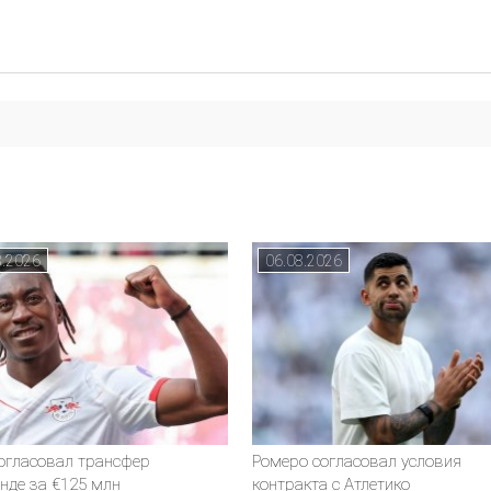
8.2026
06.08.2026
согласовал трансфер
Ромеро согласовал условия
нде за €125 млн
контракта с Атлетико