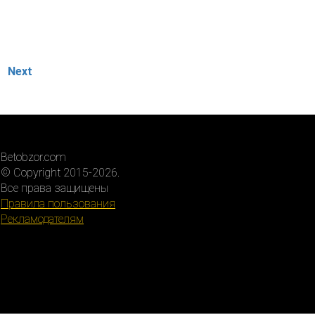
Next
Betobzor.com
© Copyright 2015-2026.
Все права защищены
Правила пользования
Рекламодателям