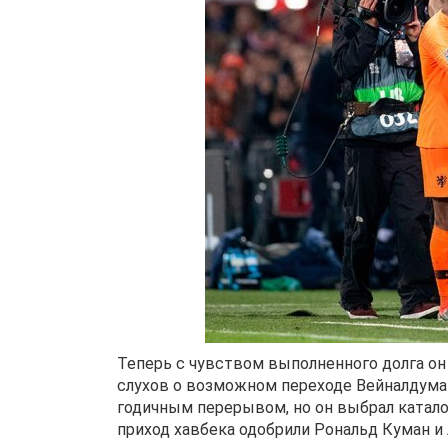
Теперь с чувством выполненного долга он 
слухов о возможном переходе Вейналдума
годичным перерывом, но он выбрал каталон
приход хавбека одобрили Рональд Куман и