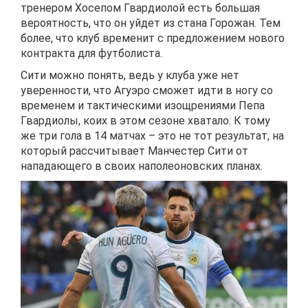
тренером Хосепом Гвардиолой есть большая
вероятность, что он уйдет из стана Горожан. Тем
более, что клуб временит с предложением нового
контракта для футболиста.
Сити можно понять, ведь у клуба уже нет
уверенности, что Агуэро сможет идти в ногу со
временем и тактическими изощрениями Пепа
Гвардиолы, коих в этом сезоне хватало. К тому
же три гола в 14 матчах – это не тот результат, на
который рассчитывает Манчестер Сити от
нападающего в своих наполеоновских планах.