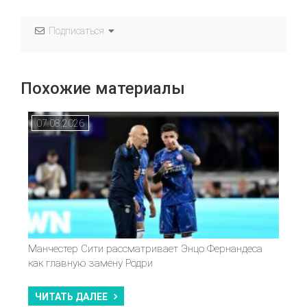
Подписаться
Похожие материалы
07.08.2026
Манчестер Сити рассматривает Энцо Фернандеса
как главную замену Родри
ЧИТАТЬ ДАЛЕЕ