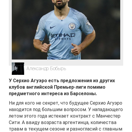
Александр Бобырь
У Серхио Агуэро есть предложения из других
клубов английской Премьер-лиги помимо
предметного интереса из Барселоны.
Ни для кого не секрет, что будущее Серхио Агуэро
находится под большим вопросом. У нападающего
летом этого года истекает контракт с Манчестер
Сити. А ввиду возраста аргентинца, количества
травм в текущем сезоне и разногласий с главным