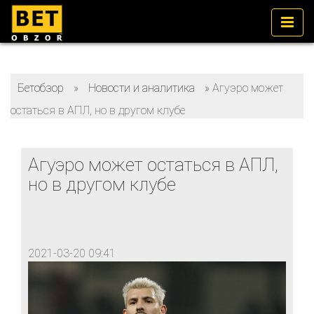
Бетобзор
»
Новости и аналитика
»
Агуэро может
остаться в АПЛ, но в другом клубе
Агуэро может остаться в АПЛ,
но в другом клубе
2021-03-20 09:41