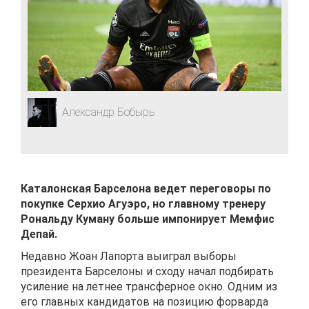
Александр Бобырь
Каталонская Барселона ведет переговоры по
покупке Серхио Агуэро, но главному тренеру
Рональду Куману больше импонирует Мемфис
Депай.
Недавно Жоан Лапорта выиграл выборы
президента Барселоны и сходу начал подбирать
усиление на летнее трансферное окно. Одним из
его главных кандидатов на позицию форварда