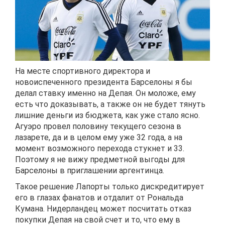
На месте спортивного директора и
новоиспеченного президента Барселоны я бы
делал ставку именно на Депая. Он моложе, ему
есть что доказывать, а также он не будет тянуть
лишние деньги из бюджета, как уже стало ясно.
Агуэро провел половину текущего сезона в
лазарете, да и в целом ему уже 32 года, а на
момент возможного перехода стукнет и 33.
Поэтому я не вижу предметной выгоды для
Барселоны в приглашении аргентинца.
Такое решение Лапорты только дискредитирует
его в глазах фанатов и отдалит от Рональда
Кумана. Нидерландец может посчитать отказ
покупки Депая на свой счет и то, что ему в