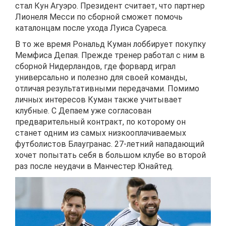
стал Кун Агуэро. Президент считает, что партнер
Лионеля Месси по сборной сможет помочь
каталонцам после ухода Луиса Суареса.
В то же время Рональд Куман лоббирует покупку
Мемфиса Депая. Прежде тренер работал с ним в
сборной Нидерландов, где форвард играл
универсально и полезно для своей команды,
отличая результативными передачами. Помимо
личных интересов Куман также учитывает
клубные. С Депаем уже согласован
предварительный контракт, по которому он
станет одним из самых низкооплачиваемых
футболистов Блаугранас. 27-летний нападающий
хочет попытать себя в большом клубе во второй
раз после неудачи в Манчестер Юнайтед.