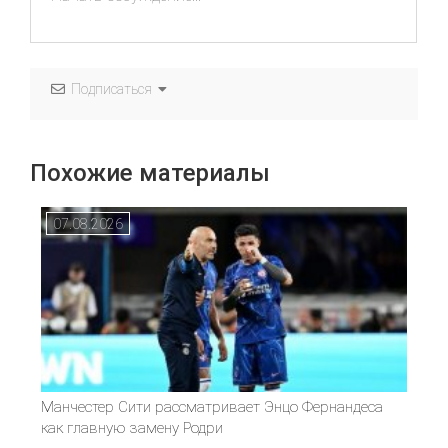
Подписаться
Похожие материалы
07.08.2026
Манчестер Сити рассматривает Энцо Фернандеса
как главную замену Родри