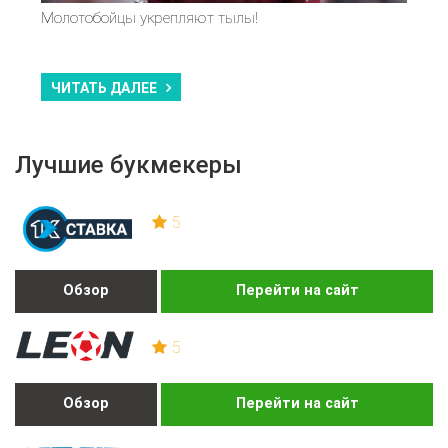
Молотобойцы укрепляют тылы!
ЧИТАТЬ ДАЛЕЕ
Лучшие букмекеры
5
Обзор
Перейти на сайт
5
Обзор
Перейти на сайт