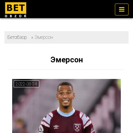
Бетобзор
»
Эмерсон
Эмерсон
2022-08-24