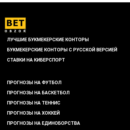
ЛУЧШИЕ БУКМЕКЕРСКИЕ КОНТОРЫ
БУКМЕКЕРСКИЕ КОНТОРЫ С РУССКОЙ ВЕРСИЕЙ
СТАВКИ НА КИБЕРСПОРТ
.
ПРОГНОЗЫ НА ФУТБОЛ
ПРОГНОЗЫ НА БАСКЕТБОЛ
ПРОГНОЗЫ НА ТЕННИС
ПРОГНОЗЫ НА ХОККЕЙ
ПРОГНОЗЫ НА ЕДИНОБОРСТВА