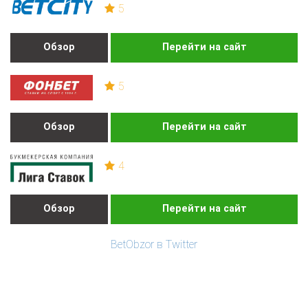
5
Обзор
Перейти на сайт
5
Обзор
Перейти на сайт
4
Обзор
Перейти на сайт
BetObzor в Twitter