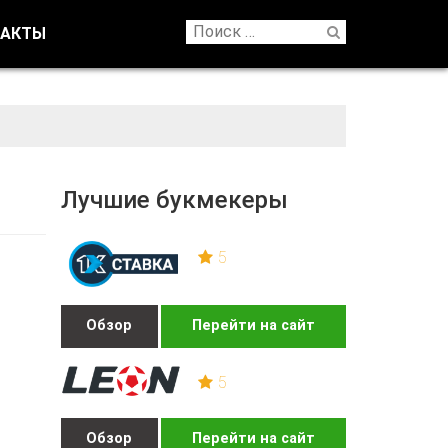
ТАКТЫ
Лучшие букмекеры
5
Обзор
Перейти на сайт
5
Обзор
Перейти на сайт