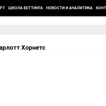
ОРТ
ШКОЛА БЕТТИНГА
НОВОСТИ И АНАЛИТИКА
КОН
арлотт Хорнетс