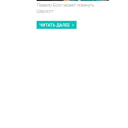
Ламело Болл может покинуть
Шарлотт
ЧИТАТЬ ДАЛЕЕ