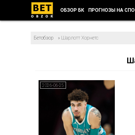
ОБЗОР БК
ПРОГНОЗЫ НА СП
Бетобзор
»
Шарлотт Хорнетс
Ш
2026-06-25