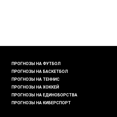
ПРОГНОЗЫ НА ФУТБОЛ
ПРОГНОЗЫ НА БАСКЕТБОЛ
ПРОГНОЗЫ НА ТЕННИС
ПРОГНОЗЫ НА ХОККЕЙ
ПРОГНОЗЫ НА ЕДИНОБОРСТВА
ПРОГНОЗЫ НА КИБЕРСПОРТ