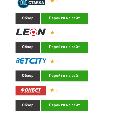
5
Обзор
Перейти на сайт
5
Обзор
Перейти на сайт
5
Обзор
Перейти на сайт
5
Обзор
Перейти на сайт