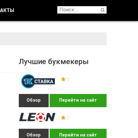
ТАКТЫ
Лучшие букмекеры
5
Обзор
Перейти на сайт
5
Обзор
Перейти на сайт