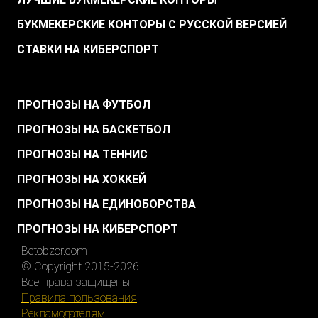
БУКМЕКЕРСКИЕ КОНТОРЫ С РУССКОЙ ВЕРСИЕЙ
СТАВКИ НА КИБЕРСПОРТ
.
ПРОГНОЗЫ НА ФУТБОЛ
ПРОГНОЗЫ НА БАСКЕТБОЛ
ПРОГНОЗЫ НА ТЕННИС
ПРОГНОЗЫ НА ХОККЕЙ
ПРОГНОЗЫ НА ЕДИНОБОРСТВА
ПРОГНОЗЫ НА КИБЕРСПОРТ
Betobzor.com
© Copyright 2015-2026.
Все права защищены
Правила пользования
Рекламодателям