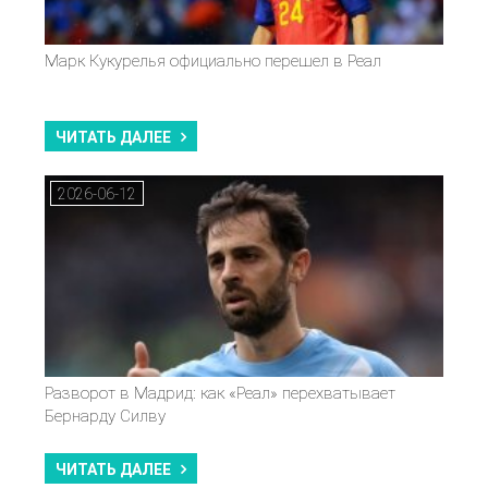
Марк Кукурелья официально перешел в Реал
ЧИТАТЬ ДАЛЕЕ
2026-06-12
Разворот в Мадрид: как «Реал» перехватывает
Бернарду Силву
ЧИТАТЬ ДАЛЕЕ