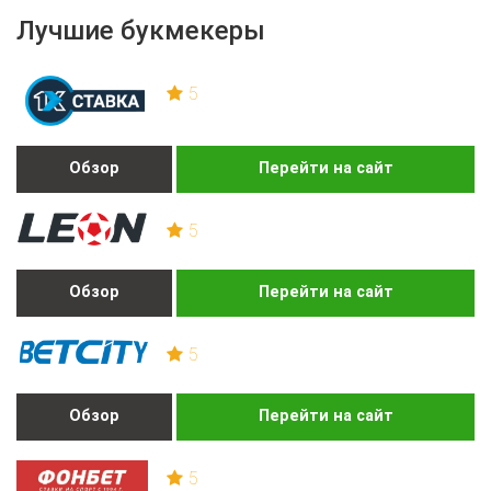
Лучшие букмекеры
5
Обзор
Перейти на сайт
5
Обзор
Перейти на сайт
5
Обзор
Перейти на сайт
5