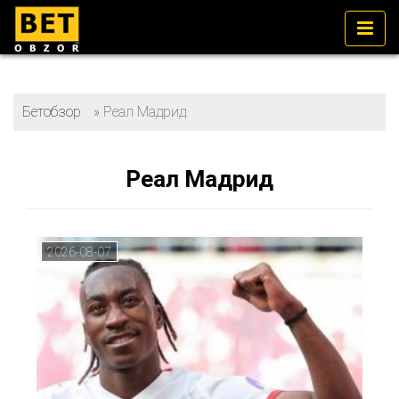
Бетобзор
»
Реал Мадрид
Реал Мадрид
2026-08-07