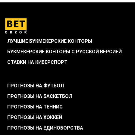
ЛУЧШИЕ БУКМЕКЕРСКИЕ КОНТОРЫ
БУКМЕКЕРСКИЕ КОНТОРЫ С РУССКОЙ ВЕРСИЕЙ
СТАВКИ НА КИБЕРСПОРТ
.
ПРОГНОЗЫ НА ФУТБОЛ
ПРОГНОЗЫ НА БАСКЕТБОЛ
ПРОГНОЗЫ НА ТЕННИС
ПРОГНОЗЫ НА ХОККЕЙ
ПРОГНОЗЫ НА ЕДИНОБОРСТВА