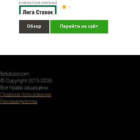
4
Обзор
Перейти на сайт
Betobzor.com
© Copyright 2015-2026.
Все права защищены
Правила пользования
Рекламодателям