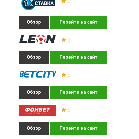
5
Обзор
Перейти на сайт
5
Обзор
Перейти на сайт
5
Обзор
Перейти на сайт
5
Обзор
Перейти на сайт