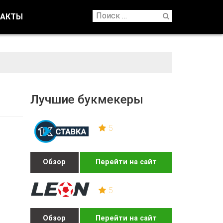
ТАКТЫ
Лучшие букмекеры
5
Обзор
Перейти на сайт
5
Обзор
Перейти на сайт