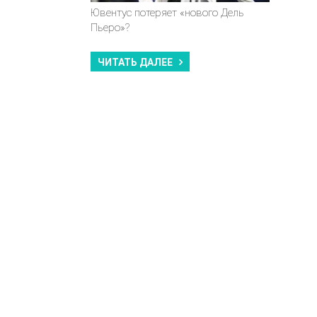
Ювентус потеряет «нового Дель
Пьеро»?
ЧИТАТЬ ДАЛЕЕ