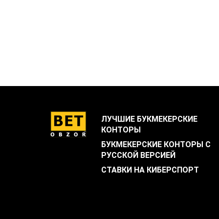
ЛУЧШИЕ БУКМЕКЕРСКИЕ
КОНТОРЫ
БУКМЕКЕРСКИЕ КОНТОРЫ С
РУССКОЙ ВЕРСИЕЙ
СТАВКИ НА КИБЕРСПОРТ
.