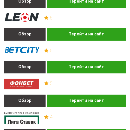
Обзор
Перейти на сайт
5
Обзор
Перейти на сайт
5
Обзор
Перейти на сайт
5
Обзор
Перейти на сайт
4