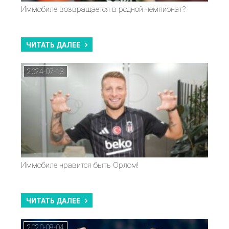
Иммобиле возвращается в родной чемпионат?
ЧИТАТЬ ДАЛЕЕ
2024-07-13
Иммобиле нравится быть Орлом!
ЧИТАТЬ ДАЛЕЕ
2020-08-04