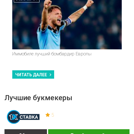
Иммобиле лучший бомбардир Европы
ЧИТАТЬ ДАЛЕЕ
Лучшие букмекеры
5