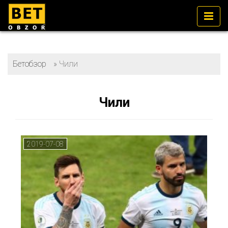
Бетобзор
»
Чили
Чили
2019-07-08