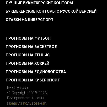
ЛУЧШИЕ БУКМЕКЕРСКИЕ КОНТОРЫ
БУКМЕКЕРСКИЕ КОНТОРЫ С РУССКОЙ ВЕРСИЕЙ
СТАВКИ НА КИБЕРСПОРТ
.
ПРОГНОЗЫ НА ФУТБОЛ
ПРОГНОЗЫ НА БАСКЕТБОЛ
ПРОГНОЗЫ НА ТЕННИС
ПРОГНОЗЫ НА ХОККЕЙ
ПРОГНОЗЫ НА ЕДИНОБОРСТВА
ПРОГНОЗЫ НА КИБЕРСПОРТ
Betobzor.com
© Copyright 2015-2026.
Все права защищены
Правила пользования