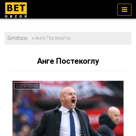
Бетобзор
»
Анге Постекоглу
Анге Постекоглу
2025-10-19