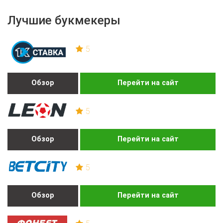
Лучшие букмекеры
5
Обзор
Перейти на сайт
5
Обзор
Перейти на сайт
5
Обзор
Перейти на сайт