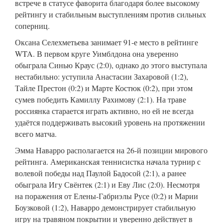
встрече в статусе фаворита благодаря более высокому
рейтингу и стабильным выступлениям против сильных
соперниц.
Оксана Селехметьева занимает 91-е место в рейтинге
WTA. В первом круге Уимблдона она уверенно
обыграла Синью Краус (2:0), однако до этого выступала
нестабильно: уступила Анастасии Захаровой (1:2),
Тайле Престон (0:2) и Марте Костюк (0:2), при этом
сумев победить Камиллу Рахимову (2:1). На траве
россиянка старается играть активно, но ей не всегда
удаётся поддерживать высокий уровень на протяжении
всего матча.
Эмма Наварро располагается на 26-й позиции мирового
рейтинга. Американская теннисистка начала турнир с
волевой победы над Паулой Бадосой (2:1), а ранее
обыграла Игу Свёнтек (2:1) и Еву Лис (2:0). Несмотря
на поражения от Елены-Габриэлы Русе (0:2) и Марии
Боузковой (1:2), Наварро демонстрирует стабильную
игру на травяном покрытии и уверенно действует в