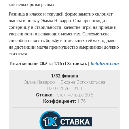
ключевых розыгрышах.
Разница в классе и текущей форме заметно склоняет
шансы в пользу Эммы Наварро. Она превосходит
соперницу в стабильности, качестве игры на приёме и
уверенности в решающих моментах. Селехметьева
способна навязать борьбу в отдельных геймах, однако
на дистанции матча преимущество американки должно
сказаться.
Тотал меньше 20.5 за 1.76 (1Хставка).
|
betobzor.com
1/32 финала
Эмма Наварро — Оксана Селехметьева
02.07.2026 13:00
Ставка:
Тотал меньше 20.5
Коэффициент:
1.76