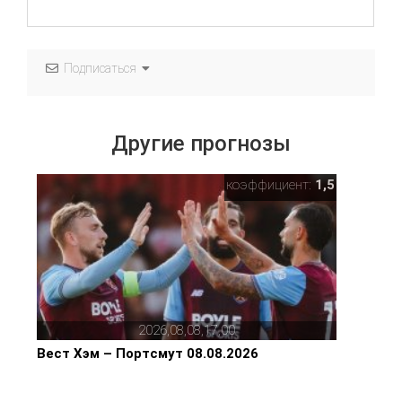
Подписаться
Другие прогнозы
коэффициент:
1,5
2026,08,08,17,00
Вест Хэм – Портсмут 08.08.2026