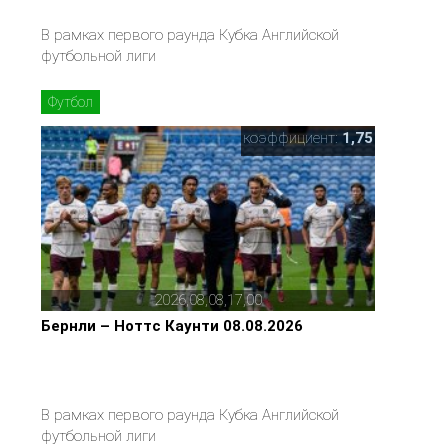
В рамках первого раунда Кубка Английской
футбольной лиги
Футбол
коэффициент:
1,75
2026,08,08,17,00
Бернли – Ноттс Каунти 08.08.2026
В рамках первого раунда Кубка Английской
футбольной лиги