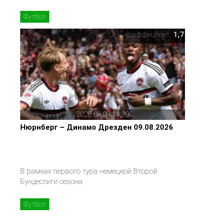
Футбол
коэффициент:
1,7
2026,08,09,14,30
Нюрнберг – Динамо Дрезден 09.08.2026
В рамках первого тура немецкой Второй
Бундеслиги сезона
Футбол