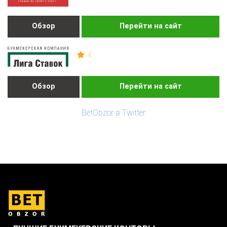
Обзор
Перейти на сайт
4
Обзор
Перейти на сайт
BetObzor в Twitter