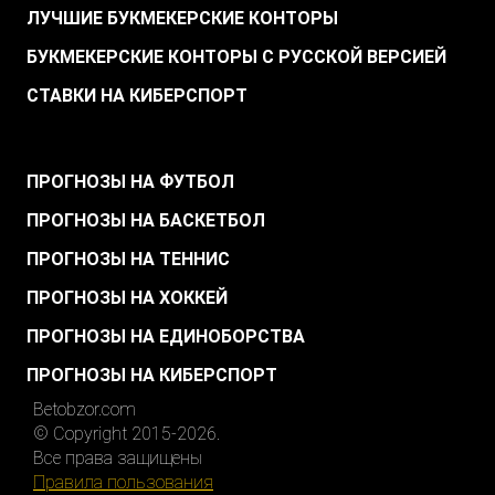
ЛУЧШИЕ БУКМЕКЕРСКИЕ КОНТОРЫ
БУКМЕКЕРСКИЕ КОНТОРЫ С РУССКОЙ ВЕРСИЕЙ
СТАВКИ НА КИБЕРСПОРТ
.
ПРОГНОЗЫ НА ФУТБОЛ
ПРОГНОЗЫ НА БАСКЕТБОЛ
ПРОГНОЗЫ НА ТЕННИС
ПРОГНОЗЫ НА ХОККЕЙ
ПРОГНОЗЫ НА ЕДИНОБОРСТВА
ПРОГНОЗЫ НА КИБЕРСПОРТ
Betobzor.com
© Copyright 2015-2026.
Все права защищены
Правила пользования