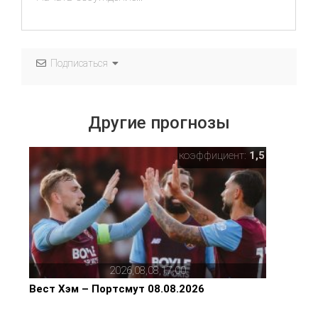
Подписаться
Другие прогнозы
коэффициент:
1,5
2026,08,08,17,00
Вест Хэм – Портсмут 08.08.2026