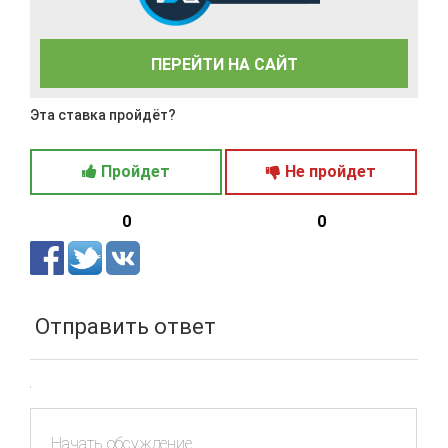
ПЕРЕЙТИ НА САЙТ
Эта ставка пройдёт?
Пройдет
Не пройдет
0
0
Отправить ответ