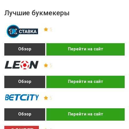
Лучшие букмекеры
5
Обзор
Перейти на сайт
5
Обзор
Перейти на сайт
5
Обзор
Перейти на сайт