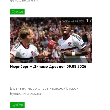
футбольной лиги
Футбол
коэффициент:
1,7
2026,08,09,14,30
Нюрнберг – Динамо Дрезден 09.08.2026
В рамках первого тура немецкой Второй
Бундеслиги сезона
Футбол