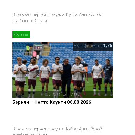
В рамках первого раунда Кубка Английской
футбольной лиги
Футбол
коэффициент:
1,75
2026,08,08,17,00
Бернли – Ноттс Каунти 08.08.2026
В рамках первого раунда Кубка Английской