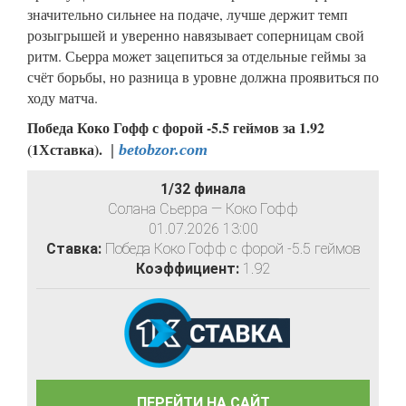
значительно сильнее на подаче, лучше держит темп
розыгрышей и уверенно навязывает соперницам свой
ритм. Сьерра может зацепиться за отдельные геймы за
счёт борьбы, но разница в уровне должна проявиться по
ходу матча.
Победа Коко Гофф с форой -5.5 геймов за 1.92
(1Хставка).
|
betobzor.com
1/32 финала
Солана Сьерра — Коко Гофф
01.07.2026 13:00
Ставка:
Победа Коко Гофф с форой -5.5 геймов
Коэффициент:
1.92
ПЕРЕЙТИ НА САЙТ