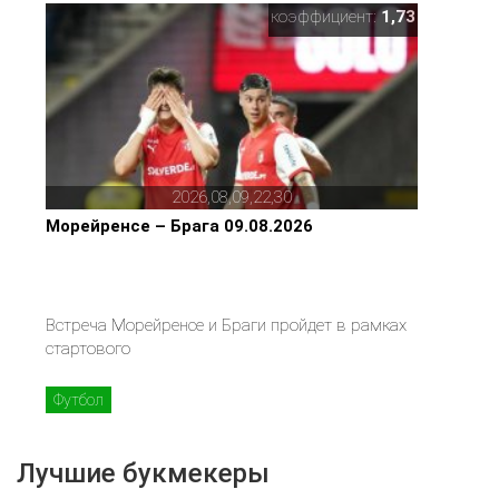
коэффициент:
1,73
2026,08,09,22,30
Морейренсе – Брага 09.08.2026
Встреча Морейренсе и Браги пройдет в рамках
стартового
Футбол
Лучшие букмекеры