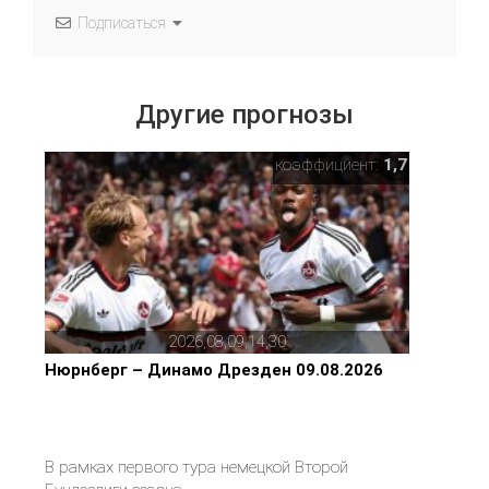
Подписаться
Другие прогнозы
коэффициент:
1,7
2026,08,09,14,30
Нюрнберг – Динамо Дрезден 09.08.2026
В рамках первого тура немецкой Второй