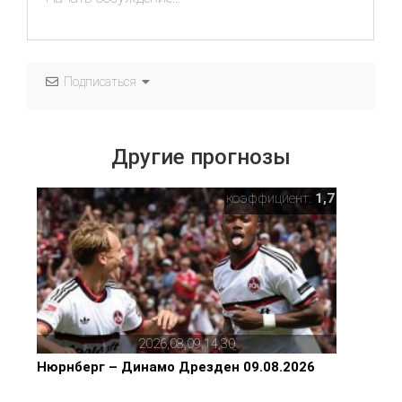
Подписаться
Другие прогнозы
коэффициент:
1,7
2026,08,09,14,30
Нюрнберг – Динамо Дрезден 09.08.2026