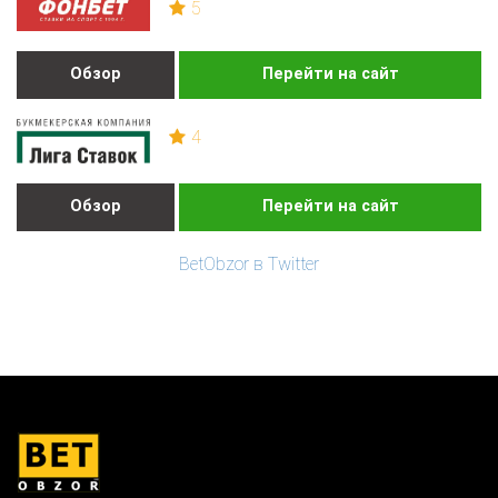
5
Обзор
Перейти на сайт
4
Обзор
Перейти на сайт
BetObzor в Twitter