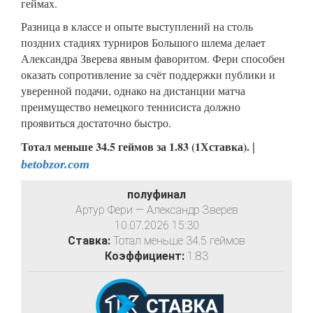
геймах.
Разница в классе и опыте выступлений на столь
поздних стадиях турниров Большого шлема делает
Александра Зверева явным фаворитом. Фери способен
оказать сопротивление за счёт поддержки публики и
уверенной подачи, однако на дистанции матча
преимущество немецкого теннисиста должно
проявиться достаточно быстро.
Тотал меньше 34.5 геймов за 1.83 (1Хставка).
|
betobzor.com
полуфинал
Артур Фери — Александр Зверев
10.07.2026 15:30
Ставка:
Тотал меньше 34.5 геймов
Коэффициент:
1.83