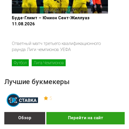
2026,08,11,19,00
Буде-Глимт – Юнион Сент-Жиллуаз
11.08.2026
Ответный матч третьего квалификационного
раунда Лиги чемпионов УЕФА
Футбол
Лига Чемпионов
Лучшие букмекеры
5
Обзор
Перейти на сайт