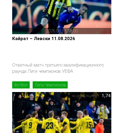
2026,08,11,18,00
Кайрат – Левски 11.08.2026
Ответный матч третьего квалификационного
раунда Лиги чемпионов УЕФА
Футбол
Лига Чемпионов
коэффициент:
1,74