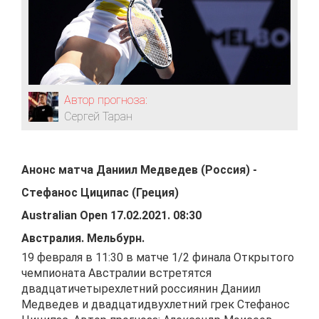
Автор прогноза:
Сергей Таран
Анонс матча
Даниил Медведев (Россия)
-
Стефанос Циципас (Греция)
Australian Open
17.02.2021
.
08:30
Австралия
.
Мельбурн
.
19 февраля в 11:30 в матче 1/2 финала Открытого
чемпионата Австралии встретятся
двадцатичетырехлетний россиянин Даниил
Медведев и двадцатидвухлетний грек Стефанос