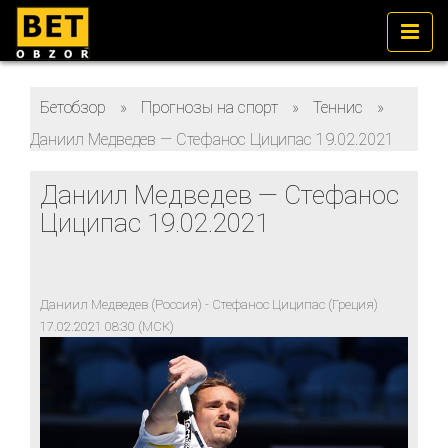
Бетобзор
»
Прогнозы на спорт
»
Теннис
»
Даниил Медведев — Стефанос Циципас 19.02.2021
Даниил Медведев — Стефанос
Циципас 19.02.2021
Даниил Медведев (Россия) - Стефанос Циципас (Греция)
17.02.2021 08:30 (МСК)