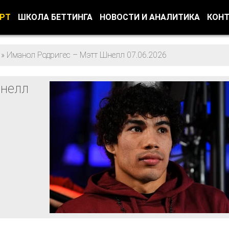
ОРТ
ШКОЛА БЕТТИНГА
НОВОСТИ И АНАЛИТИКА
КОН
»
Иманол Родригес – Мэтт Шнелл 07.06.2026
Шнелл