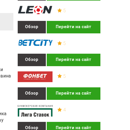
5
Обзор
Перейти на сайт
5
Обзор
Перейти на сайт
ки
евина
5
Обзор
Перейти на сайт
4
ика
ву
Обзор
Перейти на сайт