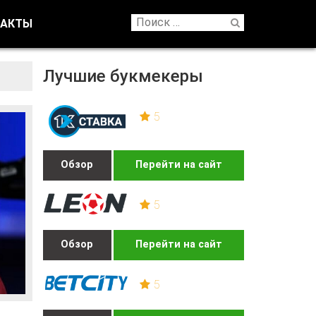
ТАКТЫ
Лучшие букмекеры
5
Обзор
Перейти на сайт
5
Обзор
Перейти на сайт
5