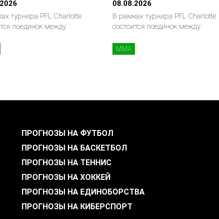
.2026
08.08.2026
ах турнира PFL Charlotte
В рамках турнира PFL Charlotte
тся поединок между
состоится поединок между
MMA
ПРОГНОЗЫ НА ФУТБОЛ
ПРОГНОЗЫ НА БАСКЕТБОЛ
ПРОГНОЗЫ НА ТЕННИС
ПРОГНОЗЫ НА ХОККЕЙ
ПРОГНОЗЫ НА ЕДИНОБОРСТВА
ПРОГНОЗЫ НА КИБЕРСПОРТ