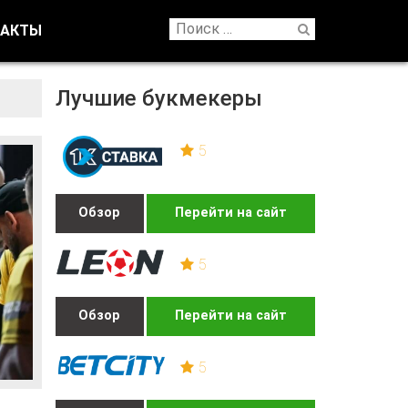
ТАКТЫ
Лучшие букмекеры
5
Обзор
Перейти на сайт
5
Обзор
Перейти на сайт
5