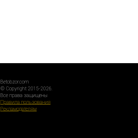
Betobzor.com
© Copyright 2015-2026.
Все права защищены
Правила пользования
Рекламодателям