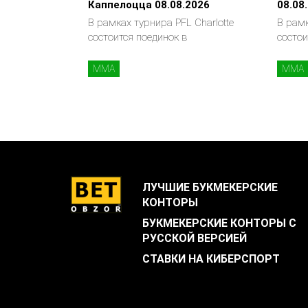
Каппелоцца 08.08.2026
08.08
В рамках турнира PFL Charlotte
В рамк
состоится поединок в
состои
MMA
MMA
ЛУЧШИЕ БУКМЕКЕРСКИЕ
КОНТОРЫ
БУКМЕКЕРСКИЕ КОНТОРЫ С
РУССКОЙ ВЕРСИЕЙ
СТАВКИ НА КИБЕРСПОРТ
.