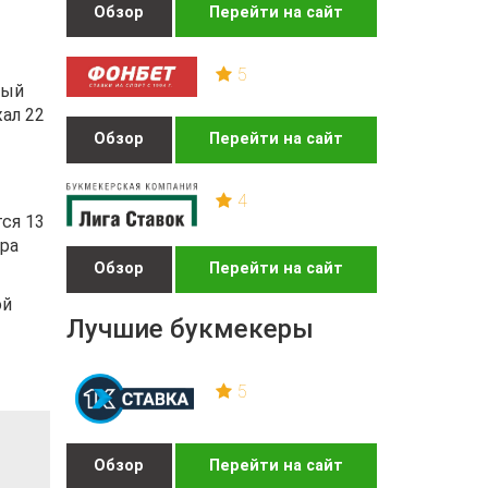
Обзор
Перейти на сайт
5
рый
ал 22
Обзор
Перейти на сайт
4
тся 13
ара
Обзор
Перейти на сайт
ой
Лучшие букмекеры
5
Обзор
Перейти на сайт