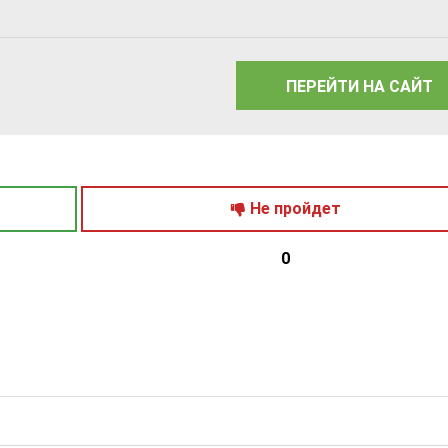
ПЕРЕЙТИ НА САЙТ
Не пройдет
0