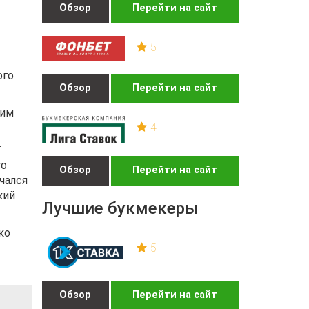
Обзор
Перейти на сайт
5
ого
Обзор
Перейти на сайт
ким
4
.
го
Обзор
Перейти на сайт
чался
кий
Лучшие букмекеры
ко
5
Обзор
Перейти на сайт