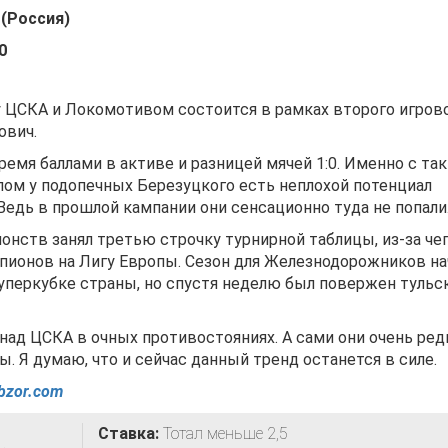
(Россия)
0
ЦСКА и Локомотивом состоится в рамках второго игров
ович.
мя баллами в активе и разницей мячей 1:0. Именно с та
лом у подопечных Березуцкого есть неплохой потенциал
Ведь в прошлой кампании они сенсационно туда не попали
онств занял третью строчку турнирной таблицы, из-за че
пионов на Лигу Европы. Сезон для Железнодорожников на
Суперкубке страны, но спустя неделю был повержен тульс
ад ЦСКА в очных противостояниях. А сами они очень ред
. Я думаю, что и сейчас данный тренд останется в силе.
bzor.com
Ставка:
Тотал меньше 2,5