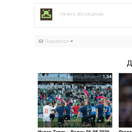
Подписаться
Д
коэффициент:
1,54
2026,08,06,18,00