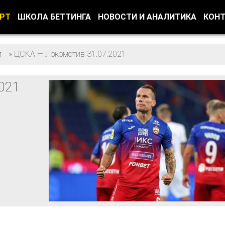
ОРТ
ШКОЛА БЕТТИНГА
НОВОСТИ И АНАЛИТИКА
КОН
л
»
ЦСКА — Локомотив 31.07.2021
021