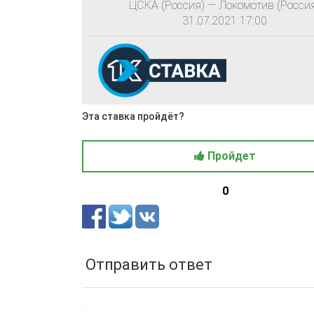
ЦСКА (Россия) — Локомотив (Росси
31.07.2021 17:00
Эта ставка пройдёт?
Пройдет
0
Отправить ответ