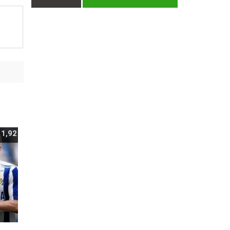
:
1,92