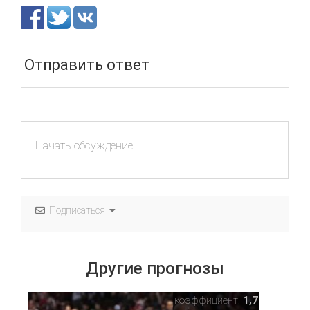
Отправить ответ
Подписаться
Другие прогнозы
коэффициент:
1,7