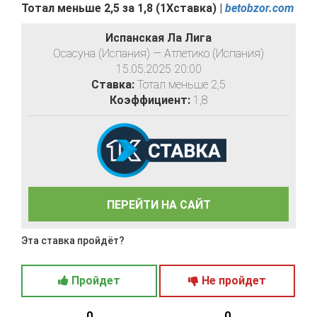
Тотал меньше 2,5 за 1,8 (1Хставка)
|
betobzor.com
Испанская Ла Лига
Осасуна (Испания) — Атлетико (Испания)
15.05.2025 20:00
Ставка:
Тотал меньше 2,5
Коэффициент:
1,8
ПЕРЕЙТИ НА САЙТ
Эта ставка пройдёт?
Пройдет
Не пройдет
0
0