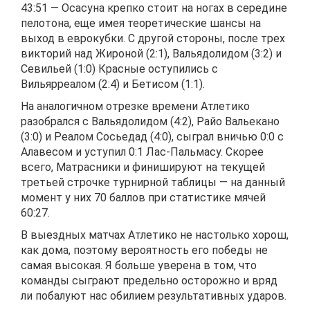
43:51 — Осасуна крепко стоит на ногах в середине
пелотона, еще имея теоретические шансы на
выход в еврокубки. С другой стороны, после трех
викторий над Жироной (2:1), Вальядолидом (3:2) и
Севильей (1:0) Красные оступились с
Вильярреалом (2:4) и Бетисом (1:1).
На аналогичном отрезке времени Атлетико
разобрался с Вальядолидом (4:2), Райо Вальекано
(3:0) и Реалом Сосьедад (4:0), сыграл вничью 0:0 с
Алавесом и уступил 0:1 Лас-Пальмасу. Скорее
всего, Матрасники и финишируют на текущей
третьей строчке турнирной таблицы — на данный
момент у них 70 баллов при статистике мячей
60:27.
В выездных матчах Атлетико не настолько хорош,
как дома, поэтому вероятность его победы не
самая высокая. Я больше уверена в том, что
команды сыграют предельно осторожно и вряд
ли побалуют нас обилием результативных ударов.