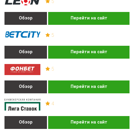
5
Обзор
Перейти на сайт
5
Обзор
Перейти на сайт
5
Обзор
Перейти на сайт
4
Обзор
Перейти на сайт