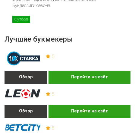
Бундеслиги сезона
Футбол
Лучшие букмекеры
5
Обзор
Перейти на сайт
5
Обзор
Перейти на сайт
5