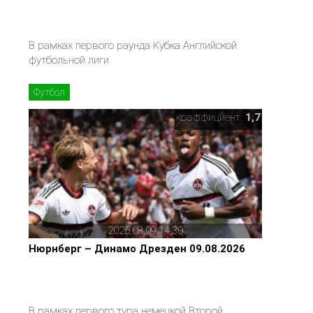
В рамках первого раунда Кубка Английской
футбольной лиги
Футбол
коэффициент:
1,7
2026,08,09,14,30
Нюрнберг – Динамо Дрезден 09.08.2026
В рамках первого тура немецкой Второй