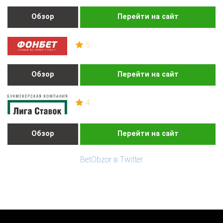
Обзор
Перейти на сайт
5
Обзор
Перейти на сайт
4
Обзор
Перейти на сайт
BetObzor в Twitter