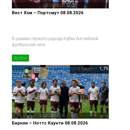
2026,08,08,17,00
Вест Хэм – Портсмут 08.08.2026
В рамках первого раунда Кубка Английской
футбольной лиги
Футбол
коэффициент:
1,75
2026,08,08,17,00
Бернли – Ноттс Каунти 08.08.2026