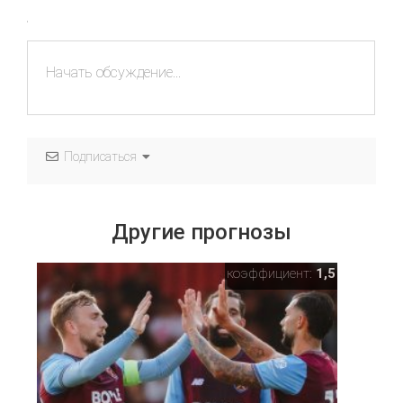
Подписаться
Другие прогнозы
коэффициент:
1,5