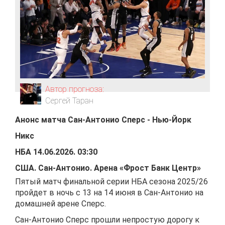
Автор прогноза:
Сергей Таран
Анонс матча
Сан-Антонио Сперс
-
Нью-Йорк
Никс
НБА
14.06.2026
.
03:30
США
.
Сан-Антонио
.
Арена «Фрост Банк Центр»
Пятый матч финальной серии НБА сезона 2025/26
пройдет в ночь с 13 на 14 июня в Сан-Антонио на
домашней арене Сперс.
Сан-Антонио Сперс прошли непростую дорогу к