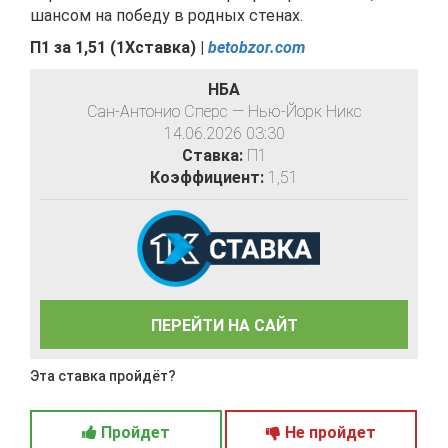
шансом на победу в родных стенах.
П1 за
1,51
(
1Хставка) |
betobzor.com
НБА
Сан-Антонио Сперс — Нью-Йорк Никс
14.06.2026 03:30
Ставка:
П1
Коэффициент:
1,51
ПЕРЕЙТИ НА САЙТ
Эта ставка пройдёт?
Пройдет
Не пройдет