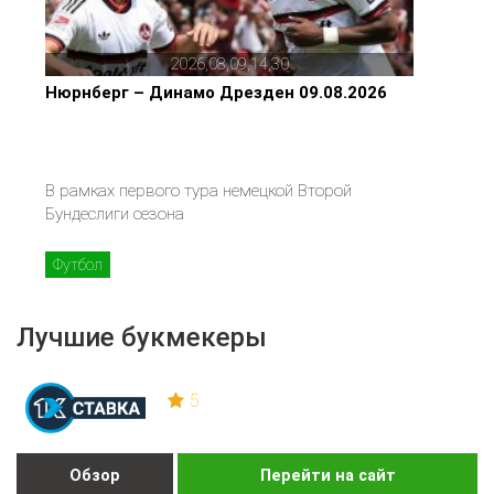
2026,08,09,14,30
Нюрнберг – Динамо Дрезден 09.08.2026
В рамках первого тура немецкой Второй
Бундеслиги сезона
Футбол
Лучшие букмекеры
5
Обзор
Перейти на сайт