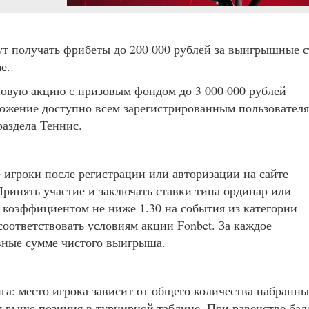
ут получать фрибеты до 200 000 рублей за выигрышные 
е.
овую акцию с призовым фондом до 3 000 000 рублей
ожение доступно всем зарегистрированным пользовател
раздела Теннис.
 игроки после регистрации или авторизации на сайте
Принять участие и заключать ставки типа ординар или
 коэффициентом не ниже 1.30 на события из категории
соответствовать условиям акции Fonbet. За каждое
вные сумме чистого выигрыша.
га: место игрока зависит от общего количества набранн
м выше позиция в турнирной таблице. При равенстве бал