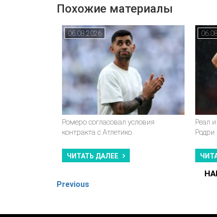
Похожие материалы
06.08.2026
06.0
Ромеро согласовал условия
Реал и
контракта с Атлетико
Родри
ЧИТАТЬ ДАЛЕЕ
ЧИТ
НА
Previous