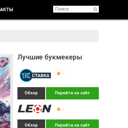
ТАКТЫ
Лучшие букмекеры
5
Обзор
Перейти на сайт
5
Обзор
Перейти на сайт