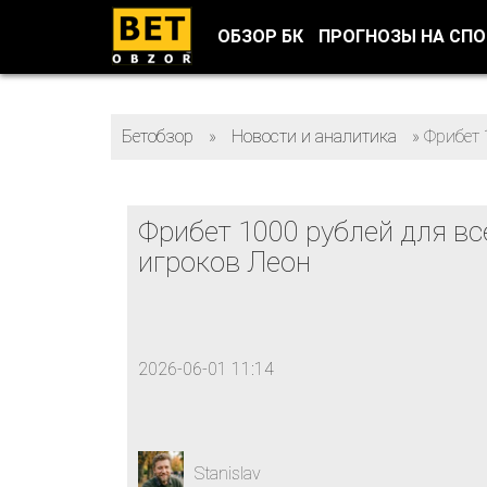
ОБЗОР БК
ПРОГНОЗЫ НА СП
Бетобзор
»
Новости и аналитика
»
Фрибет 
Фрибет 1000 рублей для вс
игроков Леон
2026-06-01 11:14
Stanislav