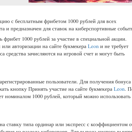
цию с бесплатным фрибетом 1000 рублей для всех
ита и предназначен для ставок на киберспортивные событ
ь фрибет 1000 рублей за участие в специальной акции.
 или авторизации на сайте букмекера
Leon
и не требует
са средства зачисляются на игровой счет и могут быть
зарегистрированные пользователи. Для получения бонуса
жать кнопку Принять участие на сайте букмекера
Leon
. П
ет номиналом 1000 рублей, который можно использовать
на ставку типа ординар или экспресс с коэффициентом о
события из раздела киберспорт. Для вывода чистого выиг