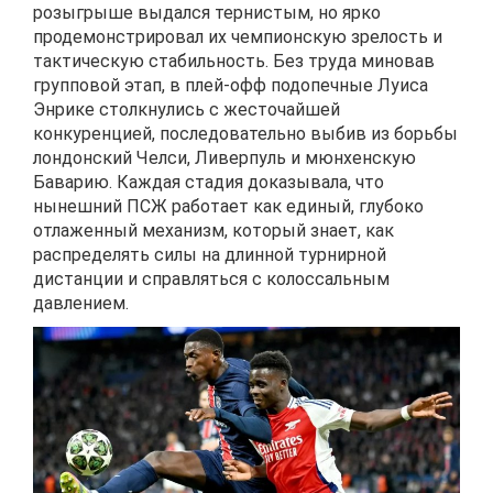
розыгрыше выдался тернистым, но ярко
продемонстрировал их чемпионскую зрелость и
тактическую стабильность. Без труда миновав
групповой этап, в плей-офф подопечные Луиса
Энрике столкнулись с жесточайшей
конкуренцией, последовательно выбив из борьбы
лондонский Челси, Ливерпуль и мюнхенскую
Баварию. Каждая стадия доказывала, что
нынешний ПСЖ работает как единый, глубоко
отлаженный механизм, который знает, как
распределять силы на длинной турнирной
дистанции и справляться с колоссальным
давлением.