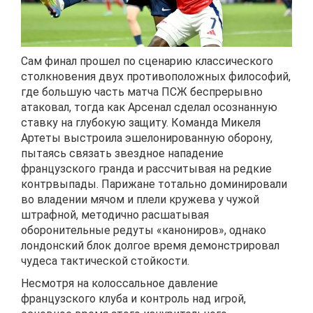
Сам финал прошел по сценарию классического
столкновения двух противоположных философий,
где большую часть матча ПСЖ беспрерывно
атаковал, тогда как Арсенал сделал осознанную
ставку на глубокую защиту. Команда Микеля
Артеты выстроила эшелонированную оборону,
пытаясь связать звездное нападение
французского гранда и рассчитывая на редкие
контрвыпады. Парижане тотально доминировали
во владении мячом и плели кружева у чужой
штрафной, методично расшатывая
оборонительные редуты «канониров», однако
лондонский блок долгое время демонстрировал
чудеса тактической стойкости.
Несмотря на колоссальное давление
французского клуба и контроль над игрой,