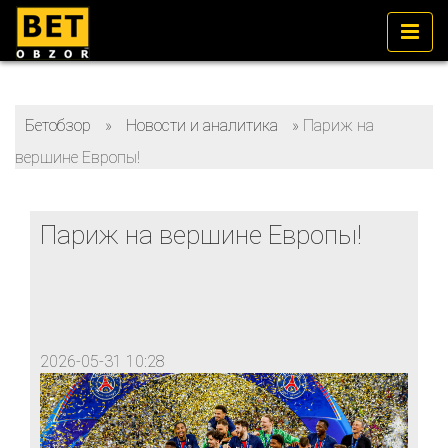
Бетобзор
»
Новости и аналитика
»
Париж на
вершине Европы!
Париж на вершине Европы!
2026-05-31 10:28