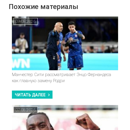
Похожие материалы
07.08.2026
Манчестер Сити рассматривает Энцо Фернандеса
как главную замену Родри
ЧИТАТЬ ДАЛЕЕ
07.08.2026