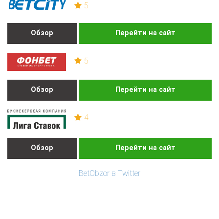
5
Обзор
Перейти на сайт
5
Обзор
Перейти на сайт
4
Обзор
Перейти на сайт
BetObzor в Twitter