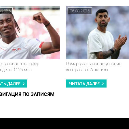
8.2026
06.08.2026
согласовал трансфер
Ромеро согласовал условия
нде за €125 млн
контракта с Атлетико
АТЬ ДАЛЕЕ
ЧИТАТЬ ДАЛЕЕ
ВИГАЦИЯ ПО ЗАПИСЯМ