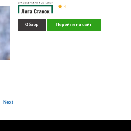
4
Обзор
Перейти на сайт
Next