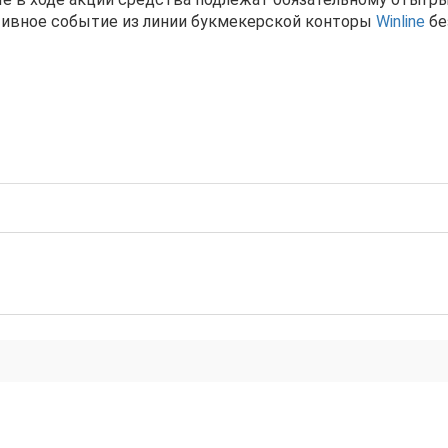
тивное событие из линии букмекерской конторы
Winline
бе