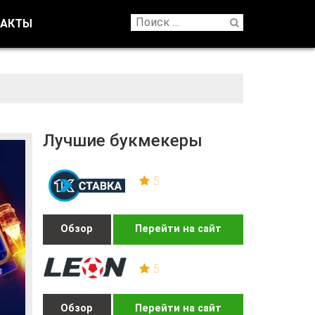
ТАКТЫ
Лучшие букмекеры
5
Обзор
Перейти на сайт
5
Обзор
Перейти на сайт