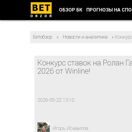
ОБЗОР БК
ПРОГНОЗЫ НА СП
Бетобзор
»
Новости и аналитика
»
Конкурс
Конкурс ставок на Ролан Г
2026 от Winline!
2026-05-22 13:10
Игорь Исмаилов