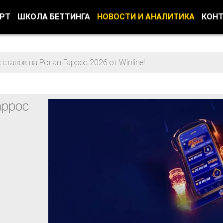
ОРТ
ШКОЛА БЕТТИНГА
НОВОСТИ И АНАЛИТИКА
КОН
 ставок на Ролан Гаррос 2026 от Winline!
аррос