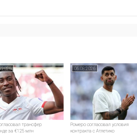
8.2026
06.08.2026
согласовал трансфер
Ромеро согласовал условия
нде за €125 млн
контракта с Атлетико