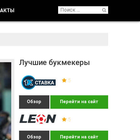
ТАКТЫ
Лучшие букмекеры
5
Обзор
Перейти на сайт
5
Обзор
Перейти на сайт