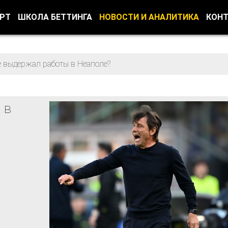
ОРТ
ШКОЛА БЕТТИНГА
НОВОСТИ И АНАЛИТИКА
КОН
е выдержал работы в Неаполе?
 в