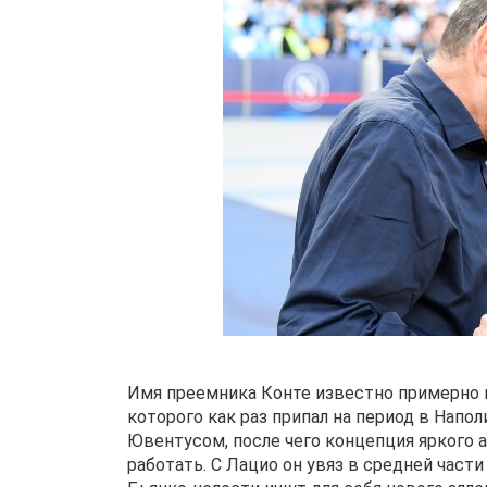
Имя преемника Конте известно примерно н
которого как раз припал на период в Наполи
Ювентусом, после чего концепция яркого 
работать. С Лацио он увяз в средней части