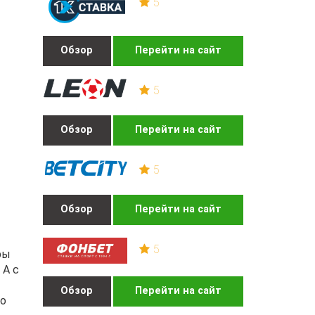
5
Обзор
Перейти на сайт
5
Обзор
Перейти на сайт
5
Обзор
Перейти на сайт
5
ры
 А с
Обзор
Перейти на сайт
то