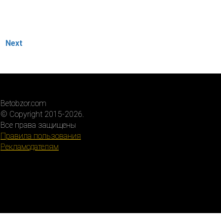
Next
Betobzor.com
© Copyright 2015-2026.
Все права защищены
Правила пользования
Рекламодателям