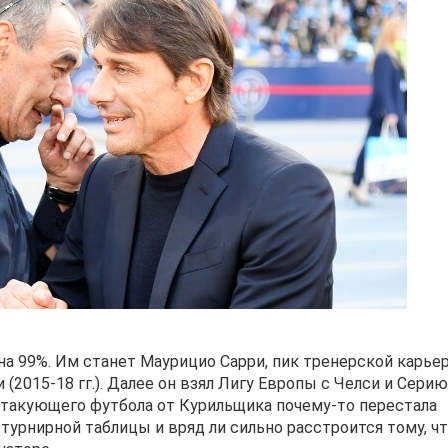
а 99%. Им станет Маурицио Сарри, пик тренерской карье
 (2015-18 гг.). Далее он взял Лигу Европы с Челси и Серию
атакующего футбола от Курильщика почему-то перестала
 турнирной таблицы и вряд ли сильно расстроится тому, ч