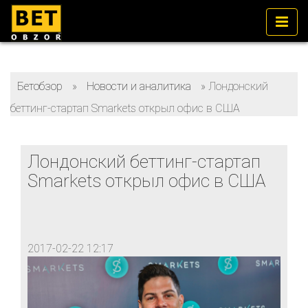
Бетобзор
»
Новости и аналитика
»
Лондонский
беттинг-стартап Smarkets открыл офис в США
Лондонский беттинг-стартап
Smarkets открыл офис в США
2017-02-22 12:17