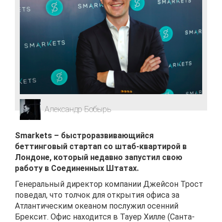
Александр Бобырь
Smarkets – быстроразвивающийся
беттинговый стартап со штаб-квартирой в
Лондоне, который недавно запустил свою
работу в Соединенных Штатах.
Генеральный директор компании Джейсон Трост
поведал, что толчок для открытия офиса за
Атлантическим океаном послужил осенний
Брексит. Офис находится в Тауер Хилле (Санта-