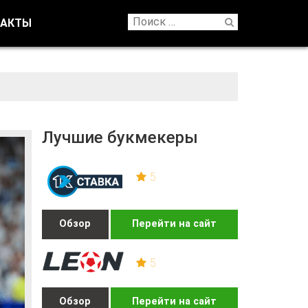
ТАКТЫ
Лучшие букмекеры
5
Обзор
Перейти на сайт
5
Обзор
Перейти на сайт