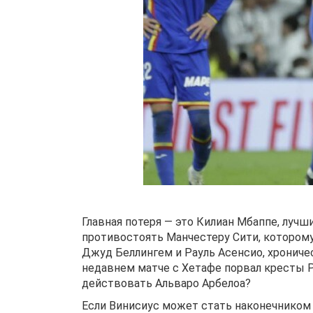
Главная потеря — это Килиан Мбаппе, лучши
противостоять Манчестеру Сити, которому 
Джуд Беллингем и Рауль Асенсио, хрониче
недавнем матче с Хетафе порвал кресты Р
действовать Альваро Арбелоа?
Если Винисиус может стать наконечником 