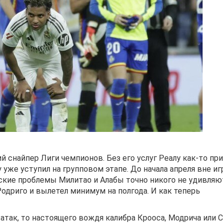
й снайпер Лиги чемпионов. Без его услуг Реалу как-то пр
уже уступил на групповом этапе. До начала апреля вне и
ские проблемы Милитао и Алабы точно никого не удивляют
одриго и вылетел минимум на полгода. И как теперь
атак, то настоящего вождя калибра Крооса, Модрича или 