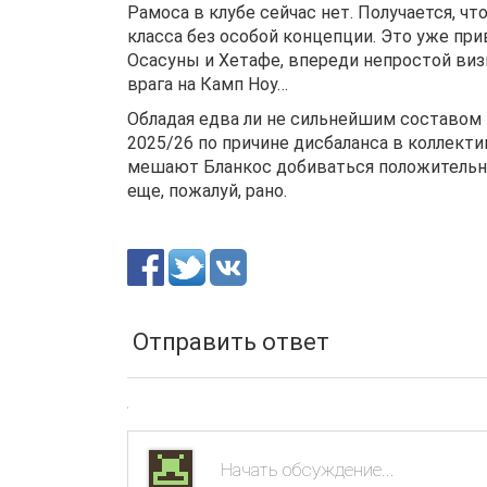
Рамоса в клубе сейчас нет. Получается, ч
класса без особой концепции. Это уже пр
Осасуны и Хетафе, впереди непростой визи
врага на Камп Ноу…
Обладая едва ли не сильнейшим составом 
2025/26 по причине дисбаланса в коллект
мешают Бланкос добиваться положительног
еще, пожалуй, рано.
Отправить ответ