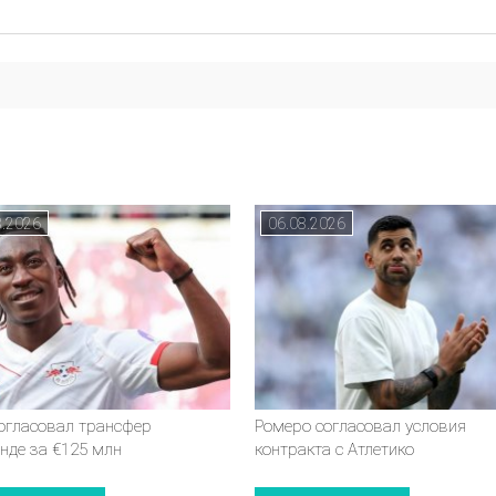
8.2026
06.08.2026
согласовал трансфер
Ромеро согласовал условия
нде за €125 млн
контракта с Атлетико