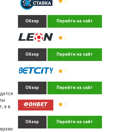
5
Обзор
Перейти на сайт
5
Обзор
Перейти на сайт
5
Обзор
Перейти на сайт
идется
гры
5
, а в
Обзор
Перейти на сайт
Серхио