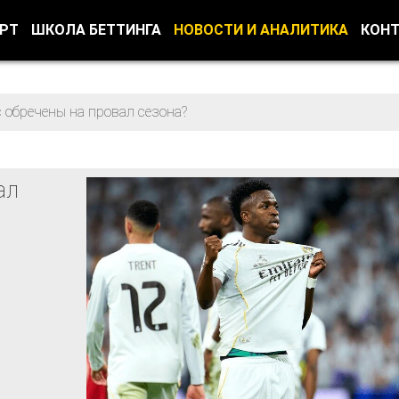
ОРТ
ШКОЛА БЕТТИНГА
НОВОСТИ И АНАЛИТИКА
КОН
 обречены на провал сезона?
ал