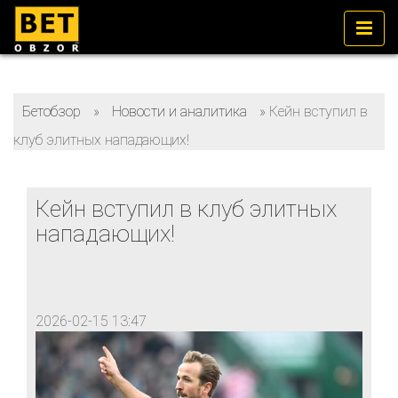
Бетобзор
»
Новости и аналитика
»
Кейн вступил в
клуб элитных нападающих!
Кейн вступил в клуб элитных
нападающих!
2026-02-15 13:47