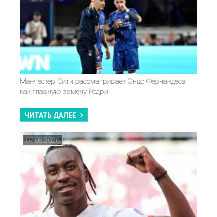
Манчестер Сити рассматривает Энцо Фернандеса
как главную замену Родри
ЧИТАТЬ ДАЛЕЕ
07.08.2026