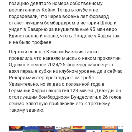
позицию девятого номера собственному
воспитаннику Кейну. Тогда в клубе и не
подозревали, что через восемь лет форвард
станет лучшим бомбардиром в истории Шпор и
уйдет в Баварию за внушительные 95 млн евро.
Единственный нюанс, что в Лондоне у Харри так
и не было трофеев.
Первый сезон с Кейном Бавария также
провалила, что навеяло мысль о неком проклятии.
Однако в сезоне 2024/25 форвард наконец-то
взял первые кубки на клубном уровне, да и сейчас
Рекордмайстер претендуют на требл.
Удивительно, но за два с половиной года в
Германии Харри наколотил 128 мячей. Дважды он
стал лучшим бомбардиром Бундеслиги, а 26 голов
сейчас вплотную приблизили его к третьему
такому званию.