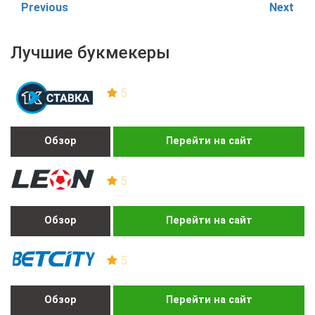
Previous
Next
Лучшие букмекеры
5
Обзор
Перейти на сайт
5
Обзор
Перейти на сайт
5
Обзор
Перейти на сайт