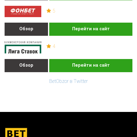
5
Обзор
Перейти на сайт
4
Обзор
Перейти на сайт
BetObzor в Twitter