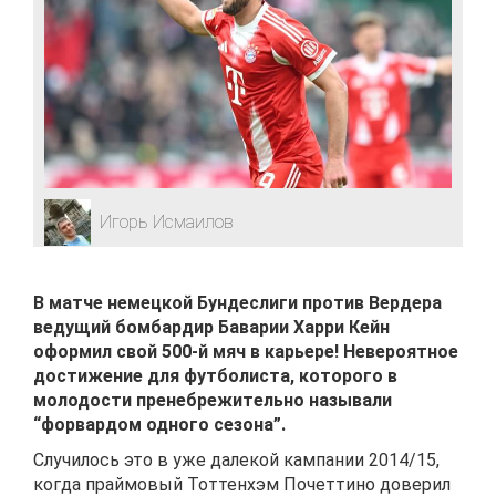
Игорь Исмаилов
В матче немецкой Бундеслиги против Вердера
ведущий бомбардир Баварии Харри Кейн
оформил свой 500-й мяч в карьере! Невероятное
достижение для футболиста, которого в
молодости пренебрежительно называли
“форвардом одного сезона”.
Случилось это в уже далекой кампании 2014/15,
когда праймовый Тоттенхэм Почеттино доверил