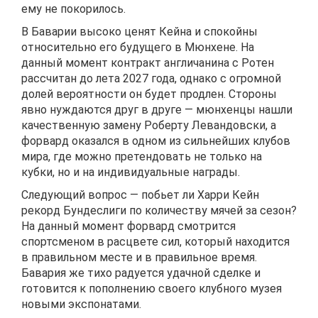
ему не покорилось.
В Баварии высоко ценят Кейна и спокойны
относительно его будущего в Мюнхене. На
данный момент контракт англичанина с Ротен
рассчитан до лета 2027 года, однако с огромной
долей вероятности он будет продлен. Стороны
явно нуждаются друг в друге — мюнхенцы нашли
качественную замену Роберту Левандовски, а
форвард оказался в одном из сильнейших клубов
мира, где можно претендовать не только на
кубки, но и на индивидуальные награды.
Следующий вопрос — побьет ли Харри Кейн
рекорд Бундеслиги по количеству мячей за сезон?
На данный момент форвард смотрится
спортсменом в расцвете сил, который находится
в правильном месте и в правильное время.
Бавария же тихо радуется удачной сделке и
готовится к пополнению своего клубного музея
новыми экспонатами.