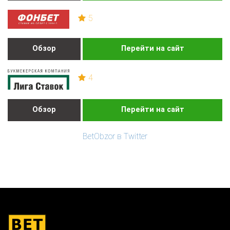
5
Обзор
Перейти на сайт
4
Обзор
Перейти на сайт
BetObzor в Twitter