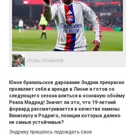
Игорь Исмаилов
Юное бразильское дарование Эндрик прекрасно
проявляет себя в аренде в Лионе и готов со
следующего сезона влиться в основную обойму
Реала Мадрид! Значит ли это, что 19-летний
форвард рассматривается в качестве замены
Винисиусу и Родриго, позиции которых далеко
не самые устойчивые?
Эндрику пришлось подождать свое