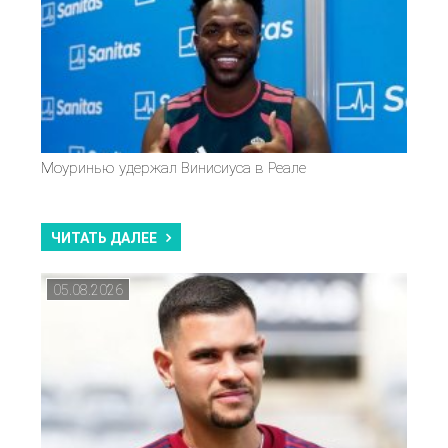
Моуринью удержал Винисиуса в Реале
ЧИТАТЬ ДАЛЕЕ
05.08.2026