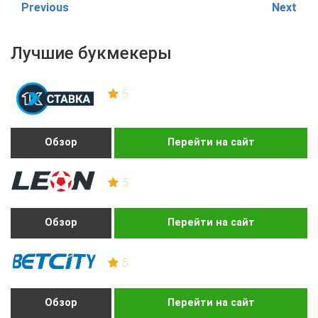
Previous
Next
Лучшие букмекеры
5
Обзор
Перейти на сайт
5
Обзор
Перейти на сайт
5
Обзор
Перейти на сайт