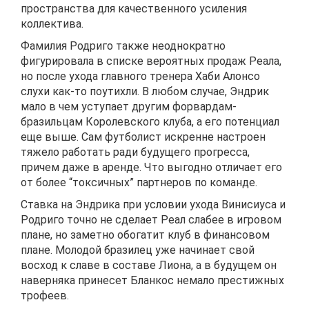
пространства для качественного усиления
коллектива.
Фамилия Родриго также неоднократно
фигурировала в списке вероятных продаж Реала,
но после ухода главного тренера Хаби Алонсо
слухи как-то поутихли. В любом случае, Эндрик
мало в чем уступает другим форвардам-
бразильцам Королевского клуба, а его потенциал
еще выше. Сам футболист искренне настроен
тяжело работать ради будущего прогресса,
причем даже в аренде. Что выгодно отличает его
от более “токсичных” партнеров по команде.
Ставка на Эндрика при условии ухода Винисиуса и
Родриго точно не сделает Реал слабее в игровом
плане, но заметно обогатит клуб в финансовом
плане. Молодой бразилец уже начинает свой
восход к славе в составе Лиона, а в будущем он
наверняка принесет Бланкос немало престижных
трофеев.