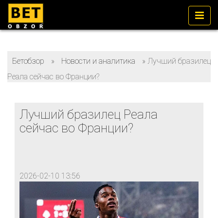
Бетобзор
»
Новости и аналитика
»
Лучший бразилец
Реала сейчас во Франции?
Лучший бразилец Реала
сейчас во Франции?
2026-02-10 13:56