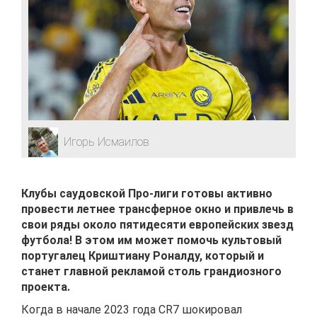
Игорь Исмаилов
Клубы саудовской Про-лиги готовы активно
провести летнее трансферное окно и привлечь в
свои ряды около пятидесяти европейских звезд
футбола! В этом им может помочь культовый
португалец Криштиану Роналду, который и
станет главной рекламой столь грандиозного
проекта.
Когда в начале 2023 года CR7 шокировал