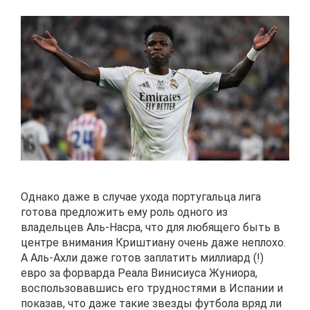
Однако даже в случае ухода португальца лига
готова предложить ему роль одного из
владельцев Аль-Насра, что для любящего быть в
центре внимания Криштиану очень даже неплохо.
А Аль-Ахли даже готов заплатить миллиард (!)
евро за форварда Реала Винисиуса Жуниора,
воспользовавшись его трудностями в Испании и
показав, что даже такие звезды футбола вряд ли