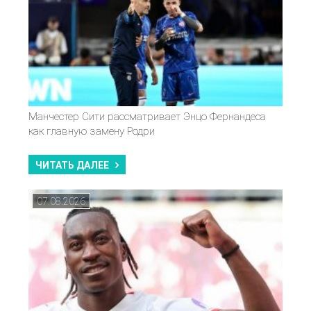
Манчестер Сити рассматривает Энцо Фернандеса
как главную замену Родри
ЧИТАТЬ ДАЛЕЕ
07.08.2026