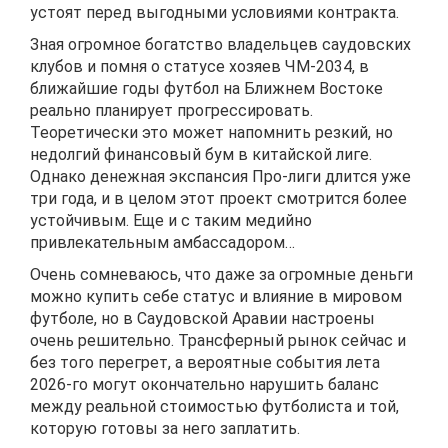
устоят перед выгодными условиями контракта.
Зная огромное богатство владельцев саудовских
клубов и помня о статусе хозяев ЧМ-2034, в
ближайшие годы футбол на Ближнем Востоке
реально планирует прогрессировать.
Теоретически это может напомнить резкий, но
недолгий финансовый бум в китайской лиге.
Однако денежная экспансия Про-лиги длится уже
три года, и в целом этот проект смотрится более
устойчивым. Еще и с таким медийно
привлекательным амбассадором…
Очень сомневаюсь, что даже за огромные деньги
можно купить себе статус и влияние в мировом
футболе, но в Саудовской Аравии настроены
очень решительно. Трансферный рынок сейчас и
без того перегрет, а вероятные события лета
2026-го могут окончательно нарушить баланс
между реальной стоимостью футболиста и той,
которую готовы за него заплатить.