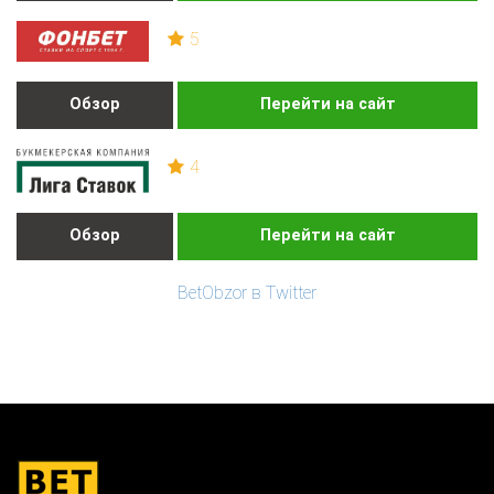
5
Обзор
Перейти на сайт
4
Обзор
Перейти на сайт
BetObzor в Twitter