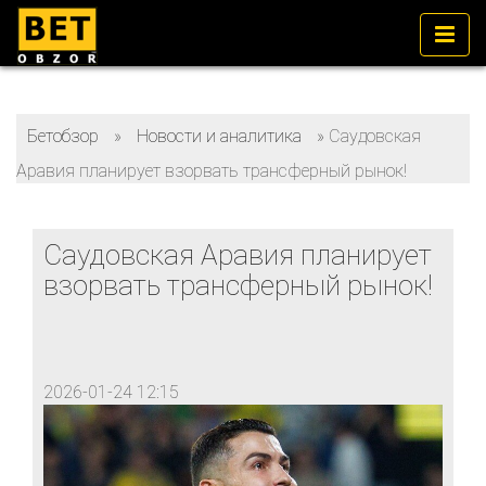
Бетобзор
»
Новости и аналитика
»
Саудовская
Аравия планирует взорвать трансферный рынок!
Саудовская Аравия планирует
взорвать трансферный рынок!
2026-01-24 12:15