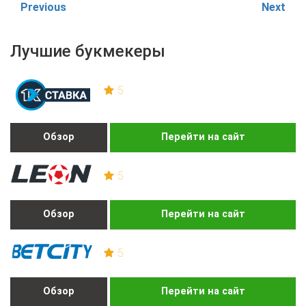
Previous
Next
Лучшие букмекеры
5
Обзор
Перейти на сайт
5
Обзор
Перейти на сайт
5
Обзор
Перейти на сайт