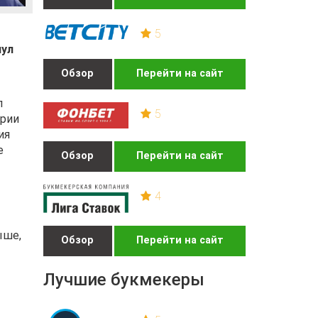
5
нул
Обзор
Перейти на сайт
л
5
ории
ия
е
Обзор
Перейти на сайт
4
ыше,
Обзор
Перейти на сайт
Лучшие букмекеры