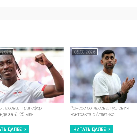
8.2026
06.08.2026
согласовал трансфер
Ромеро согласовал условия
нде за €125 млн
контракта с Атлетико
АТЬ ДАЛЕЕ
ЧИТАТЬ ДАЛЕЕ