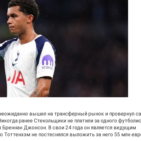
 неожиданно вышел на трансферный рынок и провернул с
Никогда ранее Стекольщики не платили за одного футболис
ся Бреннан Джонсон. В свои 24 года он является ведущим
о Тоттенхэм не постеснялся выложить за него 55 млн евр