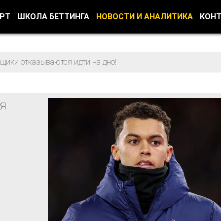
ОРТ
ШКОЛА БЕТТИНГА
НОВОСТИ И АНАЛИТИКА
КОН
щики отказываются идти на дно!
я