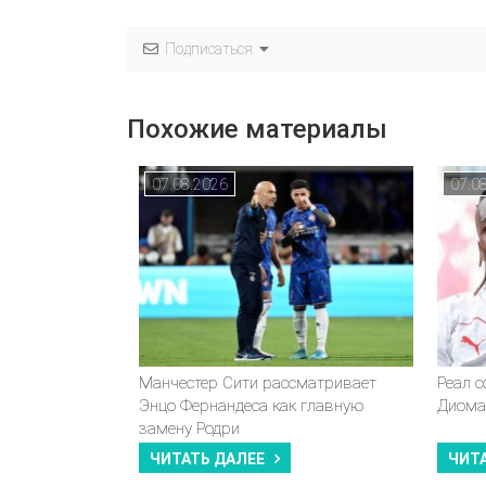
Подписаться
Похожие материалы
07.08.2026
07.0
Манчестер Сити рассматривает
Реал 
Энцо Фернандеса как главную
Диома
замену Родри
ЧИТАТЬ ДАЛЕЕ
ЧИТ