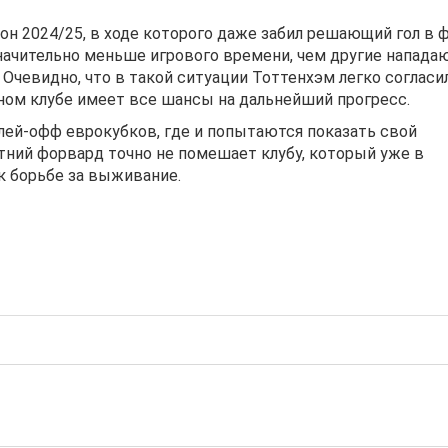
он 2024/25, в ходе которого даже забил решающий гол в 
значительно меньше игрового времени, чем другие напад
Очевидно, что в такой ситуации Тоттенхэм легко согласи
ном клубе имеет все шансы на дальнейший прогресс.
плей-офф еврокубков, где и попытаются показать свой
етний форвард точно не помешает клубу, который уже в
к борьбе за выживание.