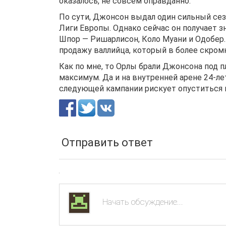
оказалось, не совсем оправданно.
По сути, Джонсон выдал один сильный сез
Лиги Европы. Однако сейчас он получает 
Шпор — Ришарлисон, Коло Муани и Одобер. 
продажу валлийца, который в более скром
Как по мне, то Орлы брали Джонсона под 
максимум. Да и на внутренней арене 24-л
следующей кампании рискует опуститься 
Отправить ответ