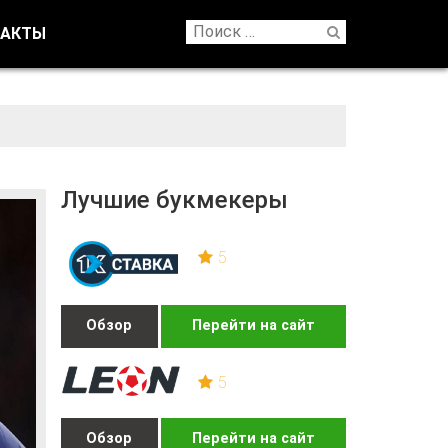
ТАКТЫ
Лучшие букмекеры
5
Обзор
Перейти на сайт
5
Обзор
Перейти на сайт