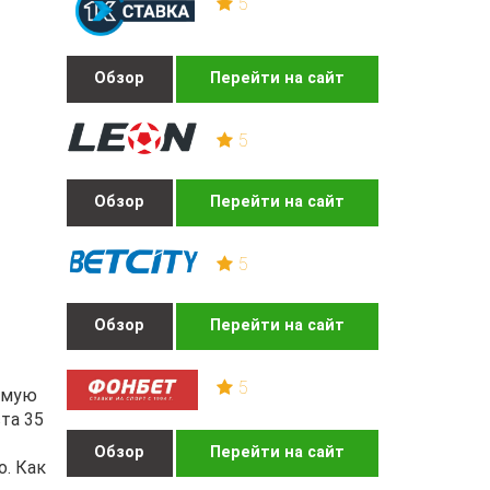
5
Обзор
Перейти на сайт
5
Обзор
Перейти на сайт
5
Обзор
Перейти на сайт
5
амую
та 35
Обзор
Перейти на сайт
о. Как