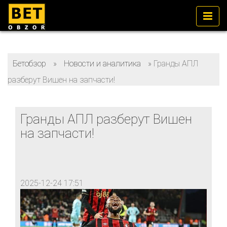
Бетобзор
»
Новости и аналитика
»
Гранды АПЛ
разберут Вишен на запчасти!
Гранды АПЛ разберут Вишен
на запчасти!
2025-12-24 17:51