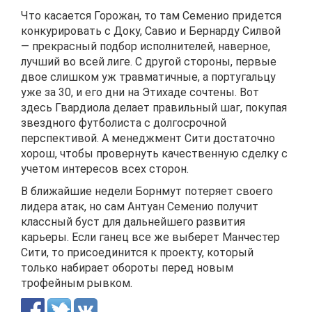
Что касается Горожан, то там Семенио придется
конкурировать с Доку, Савио и Бернарду Силвой
— прекрасный подбор исполнителей, наверное,
лучший во всей лиге. С другой стороны, первые
двое слишком уж травматичные, а португальцу
уже за 30, и его дни на Этихаде сочтены. Вот
здесь Гвардиола делает правильный шаг, покупая
звездного футболиста с долгосрочной
перспективой. А менеджмент Сити достаточно
хорош, чтобы провернуть качественную сделку с
учетом интересов всех сторон.
В ближайшие недели Борнмут потеряет своего
лидера атак, но сам Антуан Семенио получит
классный буст для дальнейшего развития
карьеры. Если ганец все же выберет Манчестер
Сити, то присоединится к проекту, который
только набирает обороты перед новым
трофейным рывком.