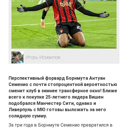
Игорь Исмаилов
Перспективный форвард Борнмута Антуан
Семенио с почти стопроцентной вероятностью
сменит клуб в зимнее трансферное окно! Ближе
всего к покупке 25-летнего лидера Вишен
подобрался Манчестер Сити, однако и
Ливерпуль с МЮ готовы выложить за него
солидную сумму.
За три года в Борнмуте Семенио превратился в