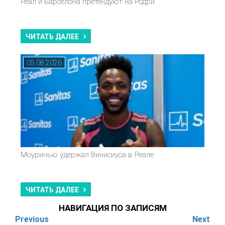
Реал и Барселона претендуют на Родри
ЧИТАТЬ ДАЛЕЕ
05.08.2026
Моуринью удержал Винисиуса в Реале
ЧИТАТЬ ДАЛЕЕ
НАВИГАЦИЯ ПО ЗАПИСЯМ
Previous
Next