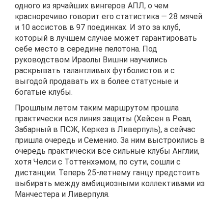
одного из ярчайших вингеров АПЛ, о чем
красноречиво говорит его статистика — 28 мячей
и 10 ассистов в 97 поединках. И это за клуб,
который в лучшем случае может гарантировать
себе место в середине пелотона. Под
руководством Ираолы Вишни научились
раскрывать талантливых футболистов и с
выгодой продавать их в более статусные и
богатые клубы.
Прошлым летом таким маршрутом прошла
практически вся линия защиты (Хейсен в Реал,
Забарный в ПСЖ, Керкез в Ливерпуль), а сейчас
пришла очередь и Семенио. За ним выстроились в
очередь практически все сильные клубы Англии,
хотя Челси с Тоттенхэмом, по сути, сошли с
дистанции. Теперь 25-летнему ганцу предстоить
выбирать между амбициозными коллективами из
Манчестера и Ливерпуля.