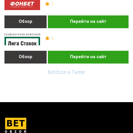
5
Обзор
Перейти на сайт
4
Обзор
Перейти на сайт
BetObzor в Twitter