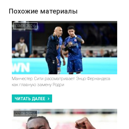
Похожие материалы
07.08.2026
Манчестер Сити рассматривает Энцо Фернандеса
как главную замену Родри
ЧИТАТЬ ДАЛЕЕ
07.08.2026