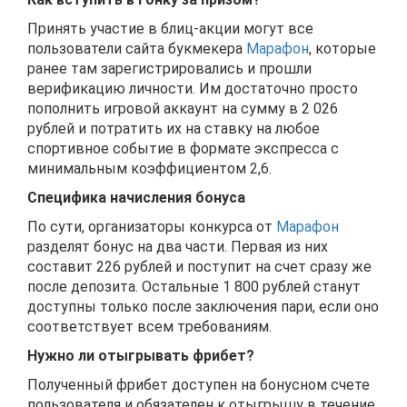
Принять участие в блиц-акции могут все
пользователи сайта букмекера
Марафон
, которые
ранее там зарегистрировались и прошли
верификацию личности. Им достаточно просто
пополнить игровой аккаунт на сумму в 2 026
рублей и потратить их на ставку на любое
спортивное событие в формате экспресса с
минимальным коэффициентом 2,6.
Специфика начисления бонуса
По сути, организаторы конкурса от
Марафон
разделят бонус на два части. Первая из них
составит 226 рублей и поступит на счет сразу же
после депозита. Остальные 1 800 рублей станут
доступны только после заключения пари, если оно
соответствует всем требованиям.
Нужно ли отыгрывать фрибет?
Полученный фрибет доступен на бонусном счете
пользователя и обязателен к отыгрышу в течение