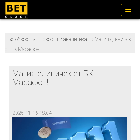
Бетобзор
»
Новости и аналитика
»
Магия единичек
от БК Марафон!
Магия единичек от БК
Марафон!
2025-11-16 18:04