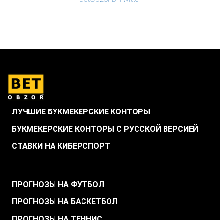
ЛУЧШИЕ БУКМЕКЕРСКИЕ КОНТОРЫ
БУКМЕКЕРСКИЕ КОНТОРЫ С РУССКОЙ ВЕРСИЕЙ
СТАВКИ НА КИБЕРСПОРТ
.
ПРОГНОЗЫ НА ФУТБОЛ
ПРОГНОЗЫ НА БАСКЕТБОЛ
ПРОГНОЗЫ НА ТЕННИС