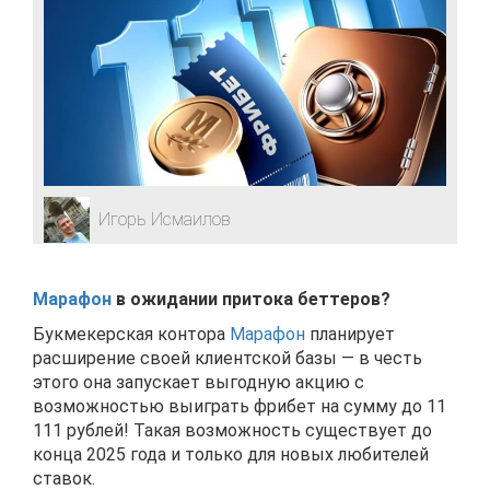
Игорь Исмаилов
Марафон
в ожидании притока беттеров?
Букмекерская контора
Марафон
планирует
расширение своей клиентской базы — в честь
этого она запускает выгодную акцию с
возможностью выиграть фрибет на сумму до 11
111 рублей! Такая возможность существует до
конца 2025 года и только для новых любителей
ставок.