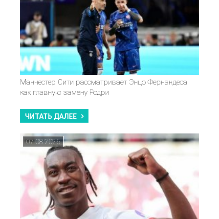
Манчестер Сити рассматривает Энцо Фернандеса
как главную замену Родри
ЧИТАТЬ ДАЛЕЕ
07.08.2026