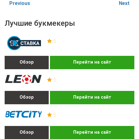
Previous
Next
Лучшие букмекеры
5
Обзор
Перейти на сайт
5
Обзор
Перейти на сайт
5
Обзор
Перейти на сайт