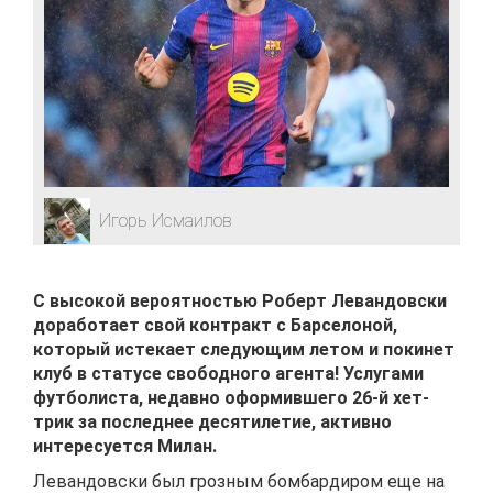
Игорь Исмаилов
С высокой вероятностью Роберт Левандовски
доработает свой контракт с Барселоной,
который истекает следующим летом и покинет
клуб в статусе свободного агента! Услугами
футболиста, недавно оформившего 26-й хет-
трик за последнее десятилетие, активно
интересуется Милан.
Левандовски был грозным бомбардиром еще на