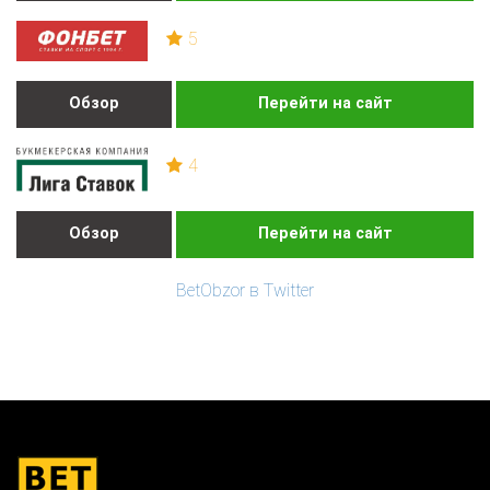
5
Обзор
Перейти на сайт
4
Обзор
Перейти на сайт
BetObzor в Twitter