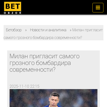
Бетобзор
»
Новости и аналитика
»
Милан пригласит
самого грозного бомбардира современности?
Милан пригласит самого
грозного бомбардира
современности?
2025-11-10 22:15