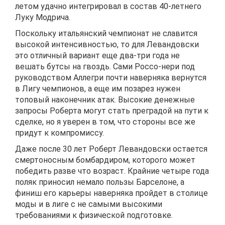
летом удачно интегрировал в состав 40-летнего
Луку Модрича.
Поскольку итальянский чемпионат не славится
высокой интенсивностью, то для Левандовски
это отличный вариант еще два-три года не
вешать бутсы на гвоздь. Сами Россо-нери под
руководством Аллегри почти наверняка вернутся
в Лигу чемпионов, а еще им позарез нужен
топовый наконечник атак. Высокие денежные
запросы Роберта могут стать преградой на пути к
сделке, но я уверен в том, что стороны все же
придут к компромиссу.
Даже после 30 лет Роберт Левандовски остается
смертоносным бомбардиром, которого может
победить разве что возраст. Крайние четыре года
поляк приносил немало пользы Барселоне, а
финиш его карьеры наверняка пройдет в столице
моды и в лиге с не самыми высокими
требованиями к физической подготовке.