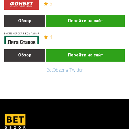
5
Обзор
Перейти на сайт
4
Обзор
Перейти на сайт
BetObzor в Twitter