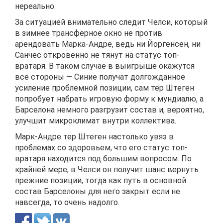
нереально.
За ситуацией внимательно следит Челси, который
в зимнее трансферное окно не против
арендовать Марка-Андре, ведь ни Йоргенсен, ни
Санчес откровенно не тянут на статус топ-
вратаря. В таком случае в выигрыше окажутся
все стороны — Синие получат долгожданное
усиление проблемной позиции, сам тер Штеген
попробует набрать игровую форму к мундиалю, а
Барселона немного разгрузит состав и, вероятно,
улучшит микроклимат внутри коллектива.
Марк-Андре тер Штеген настолько увяз в
проблемах со здоровьем, что его статус топ-
вратаря находится под большим вопросом. По
крайней мере, в Челси он получит шанс вернуть
прежние позиции, тогда как путь в основной
состав Барселоны для него закрыт если не
навсегда, то очень надолго.