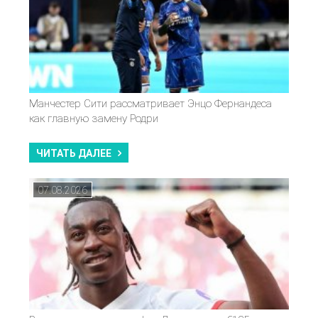
Манчестер Сити рассматривает Энцо Фернандеса
как главную замену Родри
ЧИТАТЬ ДАЛЕЕ
07.08.2026