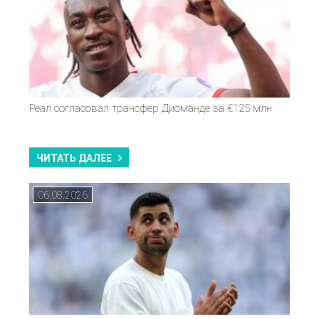
Реал согласовал трансфер Диоманде за €125 млн
ЧИТАТЬ ДАЛЕЕ
06.08.2026