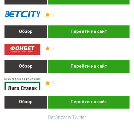
5
Обзор
Перейти на сайт
5
Обзор
Перейти на сайт
4
Обзор
Перейти на сайт
BetObzor в Twitter