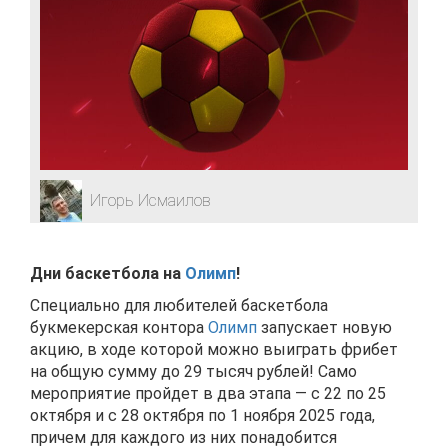
Игорь Исмаилов
Дни баскетбола на
Олимп
!
Специально для любителей баскетбола
букмекерская контора
Олимп
запускает новую
акцию, в ходе которой можно выиграть фрибет
на общую сумму до 29 тысяч рублей! Само
мероприятие пройдет в два этапа — с 22 по 25
октября и с 28 октября по 1 ноября 2025 года,
причем для каждого из них понадобится