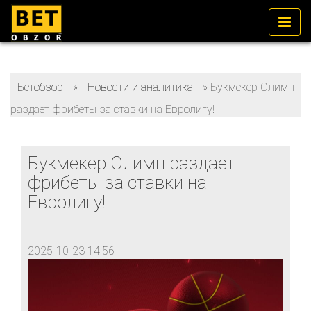
Бетобзор
»
Новости и аналитика
»
Букмекер Олимп
раздает фрибеты за ставки на Евролигу!
Букмекер Олимп раздает
фрибеты за ставки на
Евролигу!
2025-10-23 14:56